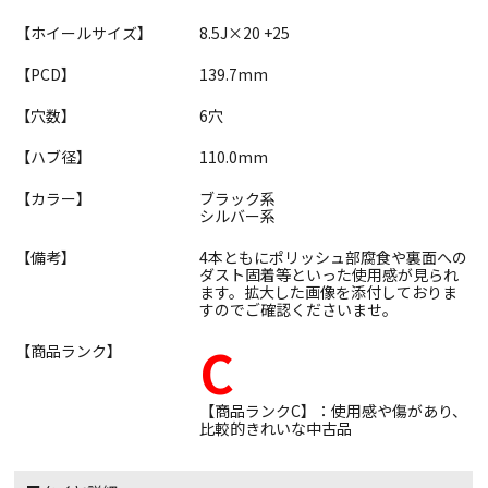
【ホイールサイズ】
8.5J×20 +25
【PCD】
139.7mm
【穴数】
6穴
【ハブ径】
110.0mm
【カラー】
ブラック系
シルバー系
【備考】
4本ともにポリッシュ部腐食や裏面への
ダスト固着等といった使用感が見られ
ます。拡大した画像を添付しておりま
すのでご確認くださいませ。
C
【商品ランク】
【商品ランクC】：使用感や傷があり、
比較的きれいな中古品