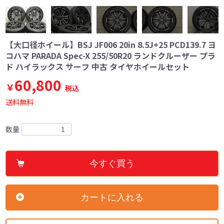
【大口径ホイール】BSJ JF006 20in 8.5J+25 PCD139.7 ヨ
コハマ PARADA Spec-X 255/50R20 ランドクルーザー プラ
ド ハイラックス サーフ 中古 タイヤホイールセット
60,800
￥
税込
送料無料
数量
今すぐ買う
カートに入れる