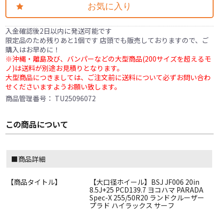
お気に入り
入金確認後2日以内に発送可能です
限定品のため残りあと1個です 店頭でも販売しておりますので、ご
購入はお早めに！
※沖縄・離島及び、バンパーなどの大型商品(200サイズを超えるモ
ノ)は送料が別途お見積りとなります。
大型商品につきましては、ご注文前に送料について必ずお問い合わ
せくださいますようお願い致します。
商品管理番号：
TU25096072
この商品について
■商品詳細
【商品タイトル】
【大口径ホイール】BSJ JF006 20in
8.5J+25 PCD139.7 ヨコハマ PARADA
Spec-X 255/50R20 ランドクルーザー
プラド ハイラックス サーフ