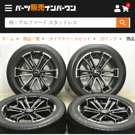
0
ホーム
商品一覧
タイヤホイールセット
20インチ
商品