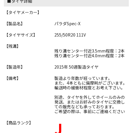
■タイヤ詳細
【タイヤメーカー】
【製品名】
パラダSpec-X
【タイヤサイズ】
255/50R20 111V
【残溝】
残り溝センター付近3.5mm程度：2本
残り溝センター付近4.0mm程度：2本
【製造年】
2015年 50週製造タイヤ
【備考】
製造より年数が経っています。
また、4本ともに偏摩耗がございます。
輸送時の緩衝材程度とお考え下さい。
別途、タイヤを外してホイールのみの
発送、またはお好みのタイヤに交換し
ての販売なども承っております。
ご希望の際は、事前にご連絡ください
J
【商品ランク】