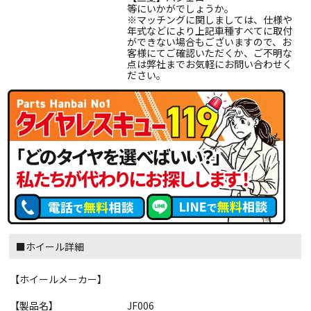
等にいかがでしょうか。
※マッチングに関しましては、仕様や
年式などにより上記車種すべてに取付
ができない場合もございますので、お
客様にてご確認いただくか、ご不明な
点は弊社までお気軽にお問い合わせく
ださい。
■ホイール詳細
【ホイールメーカー】
【製品名】
JF006