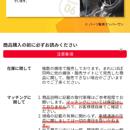
商品購入の前に必ずお読みください
注意事項
在庫に関して
複数の媒体で販売しております。まれにほぼ
同時に他の媒体・販売サイトにて完売した商
品に関して、販売できない場合がございます
のでご了承ください。
マッチングに
商品説明に記載の取付車種はご参考程度でお
関して
願いします。
マッチングについては保証はし
ておりません
ので、お客様様自身でご確認く
ださい。
規格の記載の有無に関わらず、
車検通過の可
否に関しましては一切の責任を負いかねま
す。
出品商品に中には一部、競技用パーツや一般