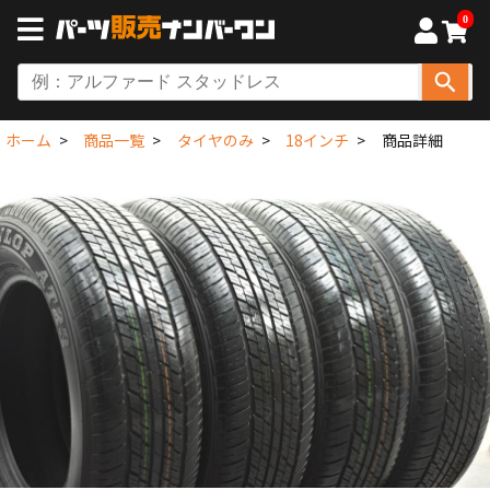
0
ホーム
商品一覧
タイヤのみ
18インチ
商品詳細