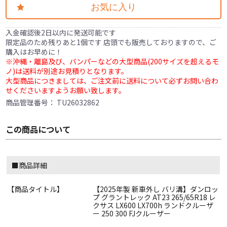
お気に入り
入金確認後2日以内に発送可能です
限定品のため残りあと1個です 店頭でも販売しておりますので、ご
購入はお早めに！
※沖縄・離島及び、バンパーなどの大型商品(200サイズを超えるモ
ノ)は送料が別途お見積りとなります。
大型商品につきましては、ご注文前に送料について必ずお問い合わ
せくださいますようお願い致します。
商品管理番号：
TU26032862
この商品について
■商品詳細
【商品タイトル】
【2025年製 新車外し バリ溝】ダンロッ
プ グラントレック AT23 265/65R18 レ
クサス LX600 LX700h ランドクルーザ
ー 250 300 FJクルーザー