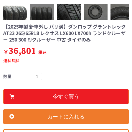
【2025年製 新車外し バリ溝】ダンロップ グラントレック
AT23 265/65R18 レクサス LX600 LX700h ランドクルーザ
ー 250 300 FJクルーザー 中古 タイヤのみ
36,801
￥
税込
送料無料
数量
今すぐ買う
カートに入れる