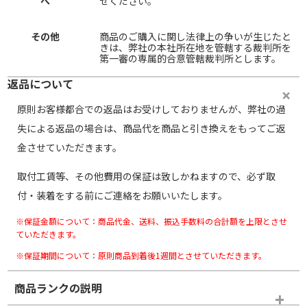
へ
せください。
その他
商品のご購入に関し法律上の争いが生じたと
きは、弊社の本社所在地を管轄する裁判所を
第一審の専属的合意管轄裁判所とします。
返品について
原則お客様都合での返品はお受けしておりませんが、弊社の過
失による返品の場合は、商品代を商品と引き換えをもってご返
金させていただきます。
取付工賃等、その他費用の保証は致しかねますので、必ず取
付・装着をする前にご連絡をお願いいたします。
※保証金額について：商品代金、送料、振込手数料の合計額を上限とさせ
ていただきます。
※保証期間について：原則商品到着後1週間とさせていただきます。
商品ランクの説明