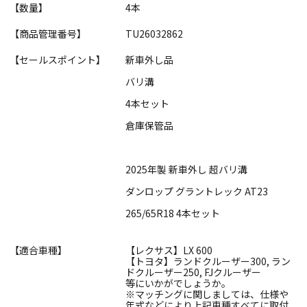
【数量】
4本
【商品管理番号】
TU26032862
【セールスポイント】
新車外し品
バリ溝
4本セット
倉庫保管品
2025年製 新車外し 超バリ溝
ダンロップ グラントレック AT23
265/65R18 4本セット
【適合車種】
【レクサス】LX 600
【トヨタ】ランドクルーザー300, ラン
ドクルーザー250, FJクルーザー
等にいかがでしょうか。
※マッチングに関しましては、仕様や
年式などにより上記車種すべてに取付