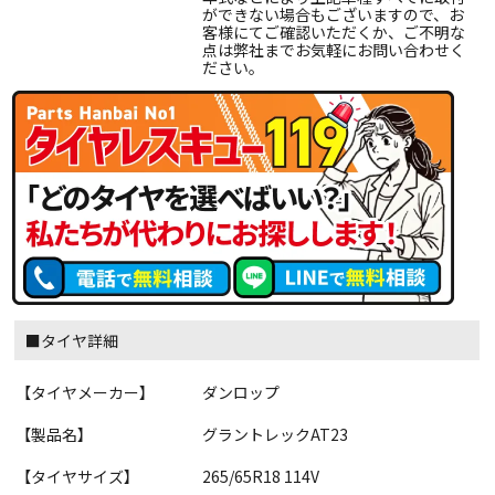
ができない場合もございますので、お
客様にてご確認いただくか、ご不明な
点は弊社までお気軽にお問い合わせく
ださい。
■タイヤ詳細
【タイヤメーカー】
ダンロップ
【製品名】
グラントレックAT23
【タイヤサイズ】
265/65R18 114V