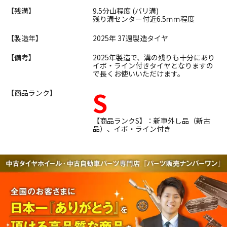
【残溝】
9.5分山程度 (バリ溝)
残り溝センター付近6.5ｍｍ程度
【製造年】
2025年 37週製造タイヤ
【備考】
2025年製造で、溝の残りも十分にあり
イボ・ライン付きタイヤとなりますの
で長くお使いいただけます。
S
【商品ランク】
【商品ランクS】：新車外し品（新古
品）、イボ・ライン付き