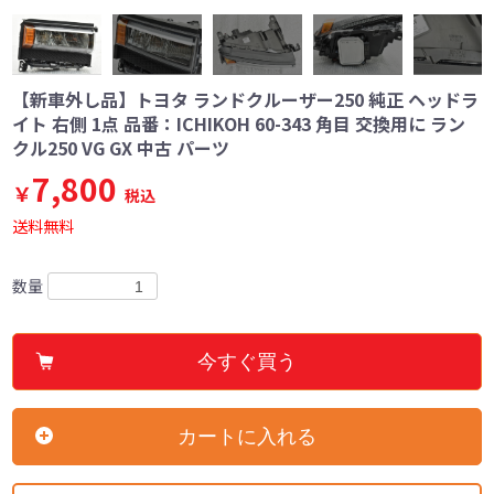
【新車外し品】トヨタ ランドクルーザー250 純正 ヘッドラ
イト 右側 1点 品番：ICHIKOH 60-343 角目 交換用に ラン
クル250 VG GX 中古 パーツ
7,800
￥
税込
送料無料
数量
今すぐ買う
カートに入れる