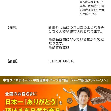
観も含まれます。そ
の為、状態が気にな
る場合は必ず出品者
へ連絡下さい。
【備考】
新車外し品につき目立つような傷等
はなく大変綺麗な状態となります。
※商品画像に写っている物が全てと
なります。
※動作確認は
【品番】
ICHIKOH 60-343