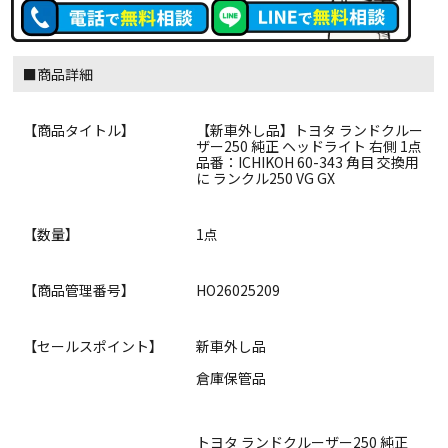
■商品詳細
【商品タイトル】
【新車外し品】トヨタ ランドクルー
ザー250 純正 ヘッドライト 右側 1点
品番：ICHIKOH 60-343 角目 交換用
に ランクル250 VG GX
【数量】
1点
【商品管理番号】
HO26025209
【セールスポイント】
新車外し品
倉庫保管品
トヨタ ランドクルーザー250 純正