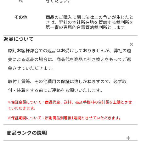
へ
せください。
その他
商品のご購入に関し法律上の争いが生じたと
きは、弊社の本社所在地を管轄する裁判所を
第一審の専属的合意管轄裁判所とします。
返品について
原則お客様都合での返品はお受けしておりませんが、弊社の過
失による返品の場合は、商品代を商品と引き換えをもってご返
金させていただきます。
取付工賃等、その他費用の保証は致しかねますので、必ず取
付・装着をする前にご連絡をお願いいたします。
※保証金額について：商品代金、送料、振込手数料の合計額を上限とさせ
ていただきます。
※保証期間について：原則商品到着後1週間とさせていただきます。
商品ランクの説明