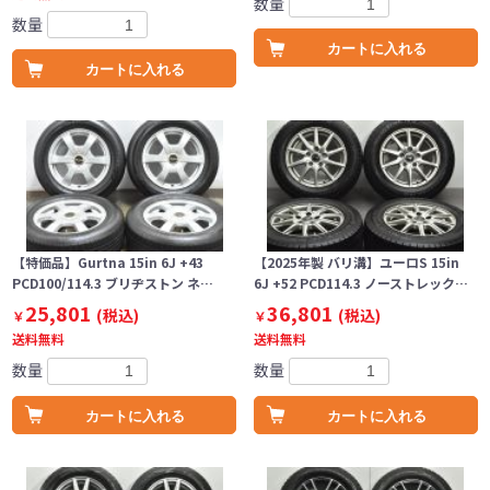
数量
数量
カートに入れる
カートに入れる
【特価品】Gurtna 15in 6J +43
【2025年製 バリ溝】ユーロS 15in
PCD100/114.3 ブリヂストン ネ…
6J +52 PCD114.3 ノーストレック…
25,801
36,801
(税込)
(税込)
￥
￥
送料無料
送料無料
数量
数量
カートに入れる
カートに入れる