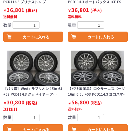
PCD114.3 ブリヂストン ブ…
PCD114.3 オートバックス ICE ES…
36,801
36,801
(税込)
(税込)
￥
￥
送料無料
送料無料
数量
数量
カートに入れる
カートに入れる
【バリ溝】Weds ラブリオン 15in 6J
【バリ溝 美品】ロクサーニスポーツ
+53 PCD114.3 グッドイヤー ア…
16in 6.5J +53 PCD114.3 ヨコハマ…
30,800
56,800
(税込)
(税込)
￥
￥
送料無料
送料無料
数量
数量
カートに入れる
カートに入れる