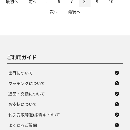
最初へ
前へ
...
6
7
8
9
10
...
次へ
最後へ
ご利用ガイド
出荷について
マッチングについて
返品・交換について
お支払について
代引受取辞退(拒否)について
よくあるご質問