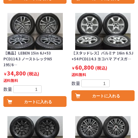
【美品】LEBEN 15in 6J+53
【スタッドレス】バルミナ 16in 6.5J
PCD114.3 ノーストレックN5
+54 PCD114.3 ヨコハマ アイスガ…
195/6…
60,800
(税込)
￥
34,800
(税込)
￥
送料無料
送料無料
数量
数量
カートに入れる
カートに入れる