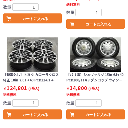
送料無料
数量
数量
カートに入れる
カートに入れる
【新車外し】トヨタ カローラクロス
【バリ溝】シュヴァルツ 15in 6J+40
純正 18in 7.0J +40 PCD114.3 4…
PCD100/114.3 ダンロップ ウィン…
124,801
34,800
(税込)
(税込)
￥
￥
送料無料
送料無料
数量
数量
カートに入れる
カートに入れる