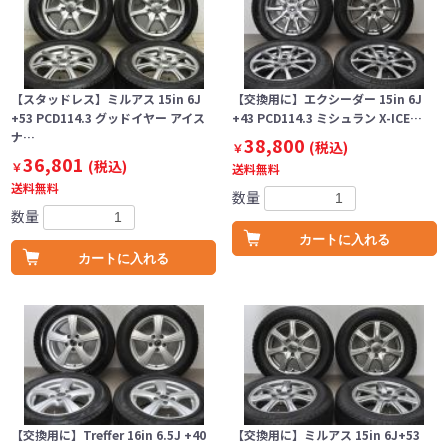
【スタッドレス】ミルアス 15in 6J
【交換用に】エクシーダー 15in 6J
+53 PCD114.3 グッドイヤー アイス
+43 PCD114.3 ミシュラン X-ICE…
ナ…
38,800
(税込)
￥
36,801
(税込)
￥
送料無料
送料無料
数量
数量
カートに入れる
カートに入れる
【交換用に】Treffer 16in 6.5J +40
【交換用に】ミルアス 15in 6J+53