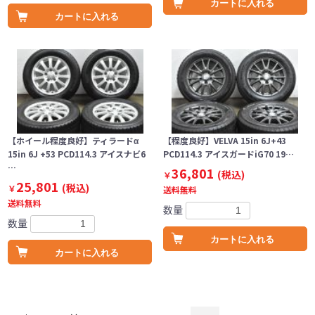
カートに入れる
カートに入れる
【ホイール程度良好】ティラードα
【程度良好】VELVA 15in 6J+43
15in 6J +53 PCD114.3 アイスナビ6
PCD114.3 アイスガードiG70 19…
…
36,801
(税込)
￥
25,801
(税込)
￥
送料無料
送料無料
数量
数量
カートに入れる
カートに入れる