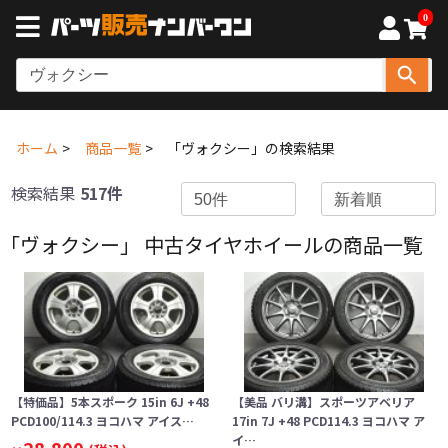
0
ホーム
商品一覧
「ヴォクシー」の検索結果
検索結果
517件
「ヴォクシー」 中古タイヤホイールの商品一覧
【特価品】5本スポーク 15in 6J +48
【美品 バリ溝】スポーツアベリア
PCD100/114.3 ヨコハマ アイス…
17in 7J +48 PCD114.3 ヨコハマ ア
イ…