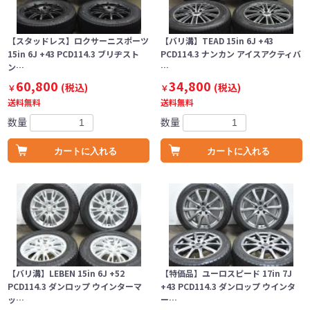
【スタッドレス】ロクサーニスポーツ
【バリ溝】TEAD 15in 6J +43
15in 6J +43 PCD114.3 ブリヂスト
PCD114.3 ナンカン アイスアクティバ
ン…
…
60,800
34,800
(税込)
(税込)
￥
￥
送料無料
送料無料
数量
数量
カートに入れる
カートに入れる
【バリ溝】LEBEN 15in 6J +52
【特価品】ユーロスピード 17in 7J
PCD114.3 ダンロップ ウインターマ
+43 PCD114.3 ダンロップ ウインタ
ッ…
ー…