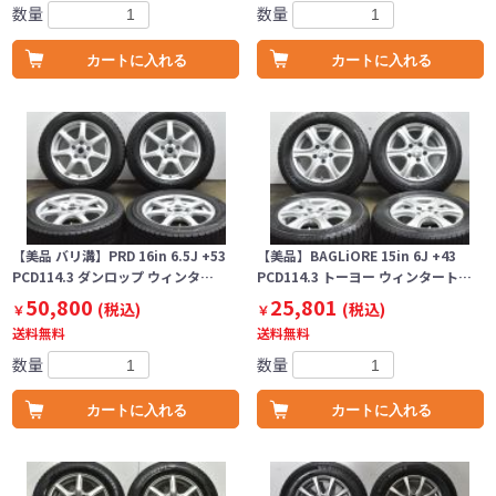
数量
数量
カートに入れる
カートに入れる
【美品 バリ溝】PRD 16in 6.5J +53
【美品】BAGLiORE 15in 6J +43
PCD114.3 ダンロップ ウィンタ…
PCD114.3 トーヨー ウィンタート…
50,800
25,801
(税込)
(税込)
￥
￥
送料無料
送料無料
数量
数量
カートに入れる
カートに入れる