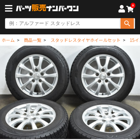
0
ホーム
商品一覧
スタッドレスタイヤホイールセット
15