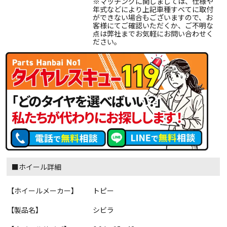
※マッチングに関しましては、仕様や
年式などにより上記車種すべてに取付
ができない場合もございますので、お
客様にてご確認いただくか、ご不明な
点は弊社までお気軽にお問い合わせく
ださい。
■ホイール詳細
【ホイールメーカー】
トピー
【製品名】
シビラ