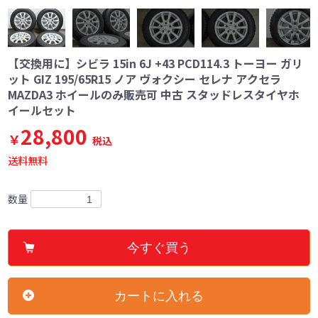
【交換用に】シビラ 15in 6J +43 PCD114.3 トーヨー ガリ
ット GIZ 195/65R15 ノア ヴォクシー セレナ アクセラ
MAZDA3 ホイールのみ販売可 中古 スタッドレスタイヤホ
イールセット
28,800
￥
税込
送料無料
数量
今すぐ買う
カートに入れる