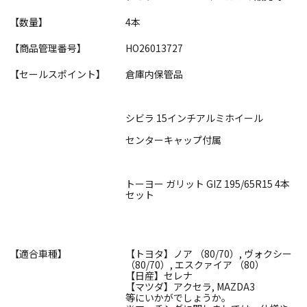
【数量】
4本
【商品管理番号】
HO26013727
【セールスポイント】
倉庫内保管品
シビラ 15インチアルミホイール
センターキャップ付属
トーヨー ガリット GIZ 195/65R15 4本
セット
【適合車種】
【トヨタ】ノア （80/70）, ヴォクシー
（80/70）, エスクァイア （80）
【日産】セレナ
【マツダ】アクセラ, MAZDA3
等にいかがでしょうか。