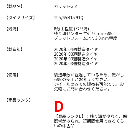
【製品名】
ガリットGIZ
【タイヤサイズ】
195/65R15 91Q
【残溝】
8分山程度 (バリ溝)
残り溝センター付近7.0ｍｍ程度
プラットフォームより3.0ｍｍ程度
【製造年】
2020年 04週製造タイヤ
2020年 03週製造タイヤ
2020年 03週製造タイヤ
2020年 03週製造タイヤ
【備考】
製造年数が経過しているため、転がし
程度の使用とお考えください。
ホイールのみでの販売も可能です。お
気軽にお問い合わせください。
D
【商品ランク】
【商品ランクD】：残り溝が少なく、偏
磨耗がみられ、短期間使用できるくら
いの中古品