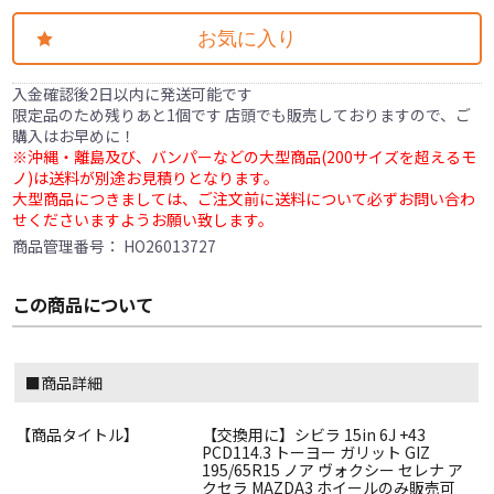
お気に入り
入金確認後2日以内に発送可能です
限定品のため残りあと1個です 店頭でも販売しておりますので、ご
購入はお早めに！
※沖縄・離島及び、バンパーなどの大型商品(200サイズを超えるモ
ノ)は送料が別途お見積りとなります。
大型商品につきましては、ご注文前に送料について必ずお問い合わ
せくださいますようお願い致します。
商品管理番号：
HO26013727
この商品について
■商品詳細
【商品タイトル】
【交換用に】シビラ 15in 6J +43
PCD114.3 トーヨー ガリット GIZ
195/65R15 ノア ヴォクシー セレナ ア
クセラ MAZDA3 ホイールのみ販売可