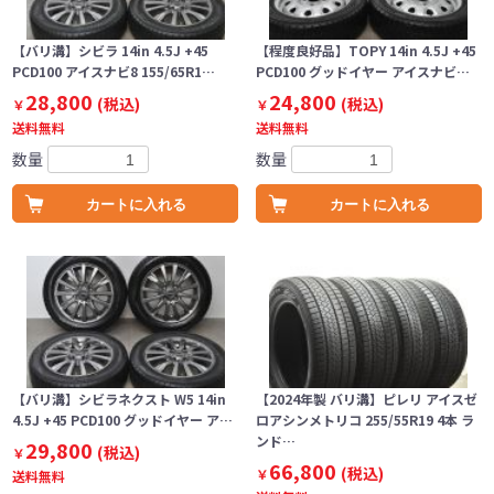
【バリ溝】シビラ 14in 4.5J +45
【程度良好品】TOPY 14in 4.5J +45
PCD100 アイスナビ8 155/65R1…
PCD100 グッドイヤー アイスナビ…
28,800
24,800
(税込)
(税込)
￥
￥
送料無料
送料無料
数量
数量
カートに入れる
カートに入れる
【バリ溝】シビラネクスト W5 14in
【2024年製 バリ溝】ピレリ アイスゼ
4.5J +45 PCD100 グッドイヤー ア…
ロアシンメトリコ 255/55R19 4本 ラ
ンド…
29,800
(税込)
￥
66,800
(税込)
￥
送料無料