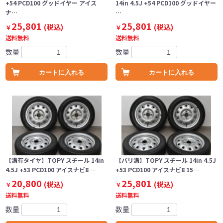
+54 PCD100 グッドイヤー アイス
14in 4.5J +54 PCD100 グッドイヤー
ナ…
…
25,801
25,801
(税込)
(税込)
￥
￥
送料無料
送料無料
数量
数量
カートに入れる
カートに入れる
【溝有タイヤ】TOPY スチール 14in
【バリ溝】TOPY スチール 14in 4.5J
4.5J +53 PCD100 アイスナビ8 …
+53 PCD100 アイスナビ8 15…
20,800
25,801
(税込)
(税込)
￥
￥
送料無料
送料無料
数量
数量