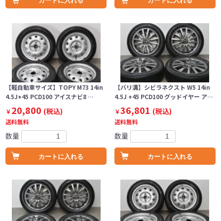
カートに入れる
カートに入れる
【軽自動車サイズ】TOPY M73 14in
【バリ溝】シビラネクスト W5 14in
4.5J+45 PCD100 アイスナビ8 …
4.5J +45 PCD100 グッドイヤー ア…
20,800
36,801
(税込)
(税込)
￥
￥
送料無料
送料無料
数量
数量
カートに入れる
カートに入れる