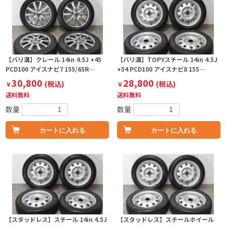
【バリ溝】クレール 14in 4.5J +45
【バリ溝】TOPYスチール 14in 4.5J
PCD100 アイスナビ7 155/65R…
+54 PCD100 アイスナビ8 155…
30,800
28,800
(税込)
(税込)
￥
￥
送料無料
送料無料
数量
数量
カートに入れる
カートに入れる
【スタッドレス】スチール 14in 4.5J
【スタッドレス】スチールホイール