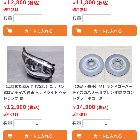
12,800
11,800
(税込)
(税込)
￥
￥
送料無料
送料無料
数量
数量
カートに入れる
カートに入れる
【点灯確認済み 割れなし】ニッサン
【新品・未使用品】ランドローバー
B21W デイズ 純正 ヘッドライト ヘッ
ディスカバリー用 ブレンボ製 フロン
ドランプ 右…
トブレーキローター …
12,800
24,800
(税込)
(税込)
￥
￥
送料無料
送料無料
数量
数量
カートに入れる
カートに入れる