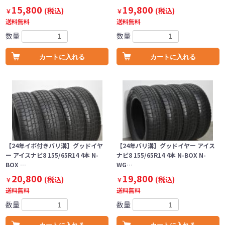
15,800
19,800
(税込)
(税込)
￥
￥
送料無料
送料無料
数量
数量
カートに入れる
カートに入れる
【24年イボ付きバリ溝】グッドイヤ
【24年バリ溝】グッドイヤー アイス
ー アイスナビ8 155/65R14 4本 N-
ナビ8 155/65R14 4本 N-BOX N-
BOX …
WG…
20,800
19,800
(税込)
(税込)
￥
￥
送料無料
送料無料
数量
数量