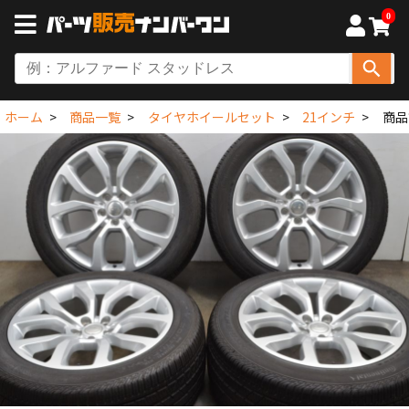
0
ホーム
商品一覧
タイヤホイールセット
21インチ
商品