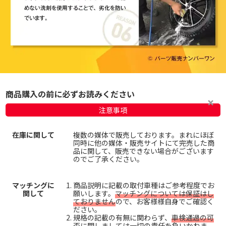
商品購入の前に必ずお読みください
注意事項
在庫に関して
複数の媒体で販売しております。まれにほぼ
同時に他の媒体・販売サイトにて完売した商
品に関して、販売できない場合がございます
のでご了承ください。
マッチングに
商品説明に記載の取付車種はご参考程度でお
関して
願いします。
マッチングについては保証はし
ておりません
ので、お客様様自身でご確認く
ださい。
規格の記載の有無に関わらず、
車検通過の可
否に関しましては一切の責任を負いかねま