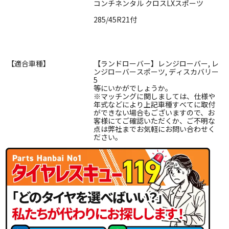
コンチネンタル クロスLXスポーツ
285/45R21付
【適合車種】
【ランドローバー】レンジローバー, レ
ンジローバースポーツ, ディスカバリー
5
等にいかがでしょうか。
※マッチングに関しましては、仕様や
年式などにより上記車種すべてに取付
ができない場合もございますので、お
客様にてご確認いただくか、ご不明な
点は弊社までお気軽にお問い合わせく
ださい。