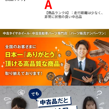
A
【商品ランクA】：走行距離は少なく、
非常に状態の良い中古品