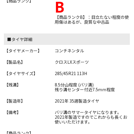
B
【商品ランク】
【商品ランクB】：目立たない程度の使
用傷はあるが、良質な中古品
■タイヤ詳細
【タイヤメーカー】
コンチネンタル
【製品名】
クロスLXスポーツ
【タイヤサイズ】
285/45R21 113H
【残溝】
8.5分山程度 (バリ溝)
残り溝センター付近7.5ｍｍ程度
【製造年】
2021年 35週製造タイヤ
【備考】
バリ溝のサマータイヤになります。
2021年製造ですのでこれからも長くお
使いいただけます。
【商品ランク】