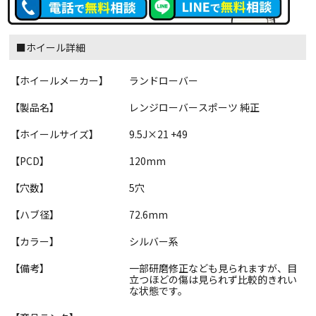
■ホイール詳細
【ホイールメーカー】
ランドローバー
【製品名】
レンジローバースポーツ 純正
【ホイールサイズ】
9.5J×21 +49
【PCD】
120mm
【穴数】
5穴
【ハブ径】
72.6mm
【カラー】
シルバー系
【備考】
一部研磨修正なども見られますが、目
立つほどの傷は見られず比較的きれい
な状態です。