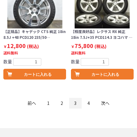
【正規品】キャデック CTS 純正 18in
【程度良好品】レクサス RX 純正
8.5J +48 PCD120 235/50…
18in 7.5J+35 PCD114.3 ヨコハマ …
12,800
75,800
(税込)
(税込)
￥
￥
送料無料
送料無料
数量
数量
カートに入れる
カートに入れる
前へ
1
2
3
4
次へ