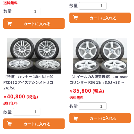
送料無料
数量
数量
カートに入れる
カートに入れる
【特価】ハウナー 18in 8J +40
【ホイールのみ販売可能】Lorinser
PCD112 アイスアシンメトリコ
ロリンザー RS6 18in 8.5J +38 …
245/50…
85,800
(税込)
￥
40,800
(税込)
￥
送料無料
送料無料
数量
数量
カートに入れる
カートに入れる