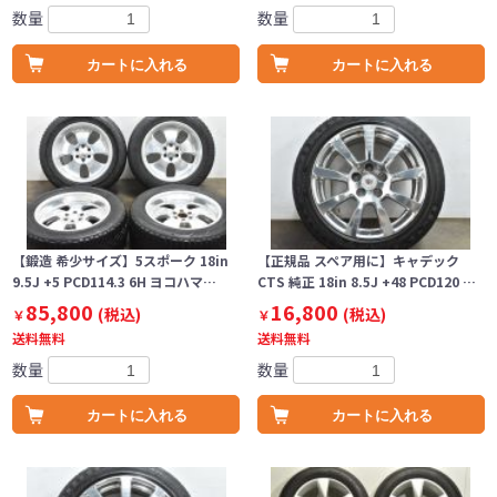
数量
数量
カートに入れる
カートに入れる
【鍛造 希少サイズ】5スポーク 18in
【正規品 スペア用に】キャデック
9.5J +5 PCD114.3 6H ヨコハマ…
CTS 純正 18in 8.5J +48 PCD120 …
85,800
16,800
(税込)
(税込)
￥
￥
送料無料
送料無料
数量
数量
カートに入れる
カートに入れる