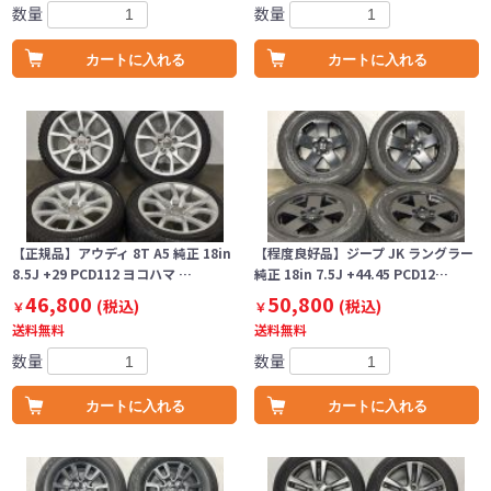
数量
数量
カートに入れる
カートに入れる
【正規品】アウディ 8T A5 純正 18in
【程度良好品】ジープ JK ラングラー
8.5J +29 PCD112 ヨコハマ …
純正 18in 7.5J +44.45 PCD12…
46,800
50,800
(税込)
(税込)
￥
￥
送料無料
送料無料
数量
数量
カートに入れる
カートに入れる