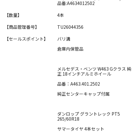
品番:A4634012502
【数量】
4本
【商品管理番号】
TU26044356
【セールスポイント】
バリ溝
倉庫内保管品
メルセデス・ベンツ W463 Gクラス 純
正 18インチアルミホイール
品番：A463.401.2502
純正センターキャップ付属
ダンロップ グラントレック PT5
265/60R18
サマータイヤ 4本セット