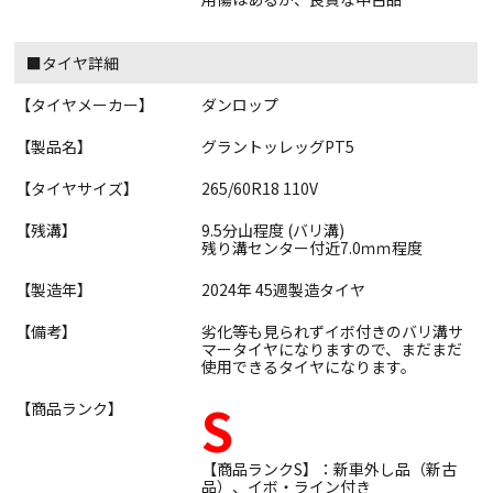
■タイヤ詳細
【タイヤメーカー】
ダンロップ
【製品名】
グラントッレッグPT5
【タイヤサイズ】
265/60R18 110V
【残溝】
9.5分山程度 (バリ溝)
残り溝センター付近7.0ｍｍ程度
【製造年】
2024年 45週製造タイヤ
【備考】
劣化等も見られずイボ付きのバリ溝サ
マータイヤになりますので、まだまだ
使用できるタイヤになります。
S
【商品ランク】
【商品ランクS】：新車外し品（新古
品）、イボ・ライン付き