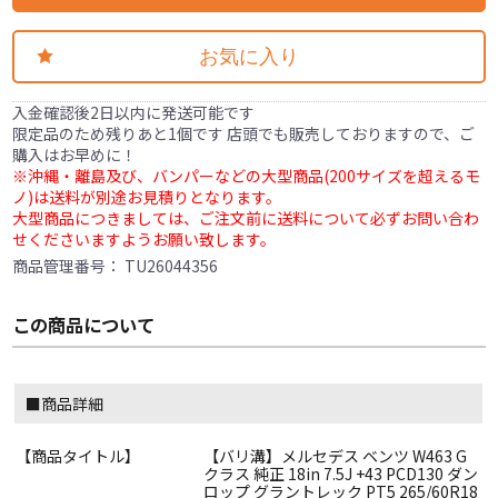
お気に入り
入金確認後2日以内に発送可能です
限定品のため残りあと1個です 店頭でも販売しておりますので、ご
購入はお早めに！
※沖縄・離島及び、バンパーなどの大型商品(200サイズを超えるモ
ノ)は送料が別途お見積りとなります。
大型商品につきましては、ご注文前に送料について必ずお問い合わ
せくださいますようお願い致します。
商品管理番号：
TU26044356
この商品について
■商品詳細
【商品タイトル】
【バリ溝】メルセデス ベンツ W463 G
クラス 純正 18in 7.5J +43 PCD130 ダン
ロップ グラントレック PT5 265/60R18