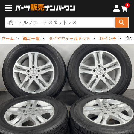
0
ホーム
商品一覧
タイヤホイールセット
18インチ
商品