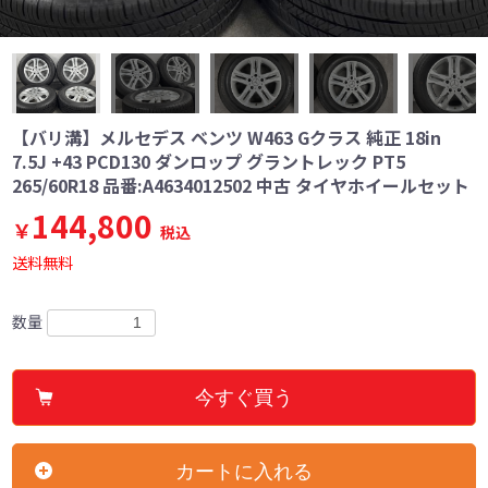
【バリ溝】メルセデス ベンツ W463 Gクラス 純正 18in
7.5J +43 PCD130 ダンロップ グラントレック PT5
265/60R18 品番:A4634012502 中古 タイヤホイールセット
144,800
￥
税込
送料無料
数量
今すぐ買う
カートに入れる