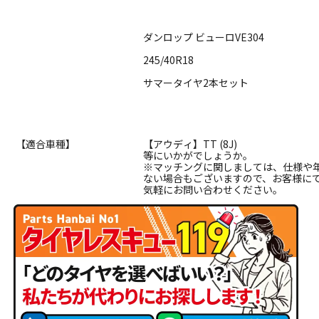
ダンロップ ビューロVE304
245/40R18
サマータイヤ2本セット
【適合車種】
【アウディ】TT (8J)
等にいかがでしょうか。
※マッチングに関しましては、仕様や
ない場合もございますので、お客様に
気軽にお問い合わせください。