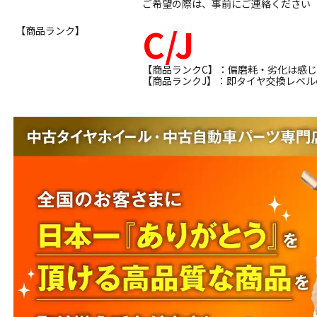
ご希望の際は、事前にご連絡ください
C/J
【商品ランク】
【商品ランクC】：偏磨耗・劣化は感
【商品ランクJ】：即タイヤ交換レベ