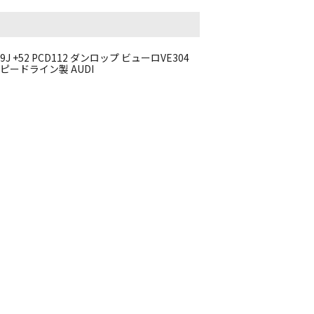
9J +52 PCD112 ダンロップ ビューロVE304
本 スピードライン製 AUDI