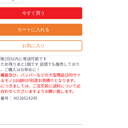
今すぐ買う
カートに入れる
お気に入り
認後2日以内に発送可能です
ため残りあと1個です 店頭でも販売しており
で、ご購入はお早めに！
離島及び、バンパーなどの大型商品(200サイ
るモノ)は送料が別途お見積りとなります。
品につきましては、ご注文前に送料について必
い合わせくださいますようお願い致します。
理番号：
HO26014245