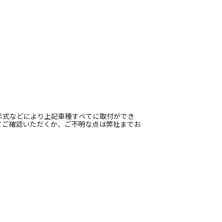
年式などにより上記車種すべてに取付ができ
てご確認いただくか、ご不明な点は弊社までお