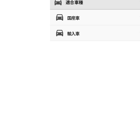
適合車種
国産車
輸入車