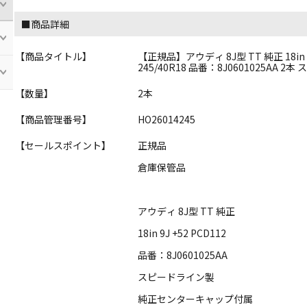
■商品詳細
【商品タイトル】
【正規品】アウディ 8J型 TT 純正 18in 
245/40R18 品番：8J0601025AA 2
【数量】
2本
【商品管理番号】
HO26014245
【セールスポイント】
正規品
倉庫保管品
アウディ 8J型 TT 純正
18in 9J +52 PCD112
品番：8J0601025AA
スピードライン製
純正センターキャップ付属