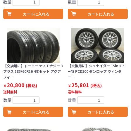
数量
数量
カートに入れる
カートに入れる
【交換用に】トーヨー ナノエナジー 3
【交換用に】シュナイダー 15in 5.5J
プラス 185/60R16 4本セット アクア
+45 PCD100 ダンロップ ウィンタ
フィ…
ー…
20,800
25,801
(税込)
(税込)
￥
￥
送料無料
送料無料
数量
数量
カートに入れる
カートに入れる