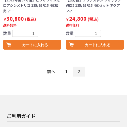
ロアシンメトリコ 185/65R15 4本販
VRX2 185/65R15 4本セット アクア
売 ア…
フィ…
30,800
24,800
(税込)
(税込)
￥
￥
送料無料
送料無料
数量
数量
カートに入れる
カートに入れる
前へ
1
2
ご利用ガイド