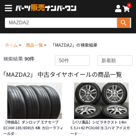
0
ホーム
商品一覧
「MAZDA2」の検索結果
検索結果
90件
「MAZDA2」 中古タイヤホイールの商品一覧
【特価品】ダンロップ エナセーブ
【バリ溝品】シビラネクスト 14in
EC300 185/65R15 4本 カローラフィ
5.5J+42 PCD100 ヨコハマ アイスガ
ールダ…
ード…