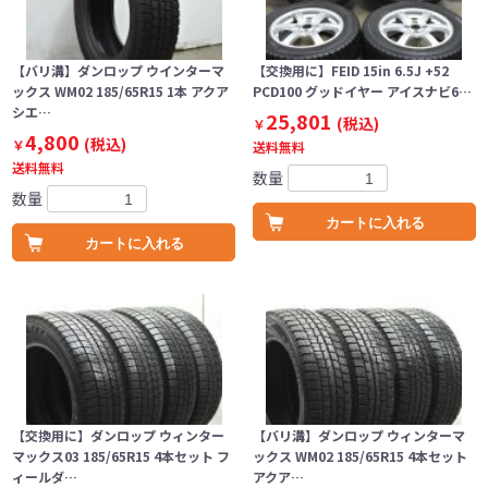
【バリ溝】ダンロップ ウインターマ
【交換用に】FEID 15in 6.5J +52
ックス WM02 185/65R15 1本 アクア
PCD100 グッドイヤー アイスナビ6…
シエ…
25,801
(税込)
￥
4,800
(税込)
￥
送料無料
送料無料
数量
数量
カートに入れる
カートに入れる
【交換用に】ダンロップ ウィンター
【バリ溝】ダンロップ ウィンターマ
マックス03 185/65R15 4本セット フ
ックス WM02 185/65R15 4本セット
ィールダ…
アクア…