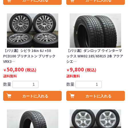
カートに入れる
カートに入れる
【バリ溝】シビラ 16in 6J +50
【バリ溝】ダンロップ ウインターマ
PCD100 ブリヂストン ブリザック
ックス WM02 185/65R15 2本 アクア
VRX3…
シエ…
50,800
9,800
(税込)
(税込)
￥
￥
送料無料
送料無料
数量
数量
カートに入れる
カートに入れる