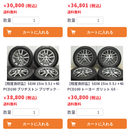
30,800
36,801
(税込)
(税込)
￥
￥
送料無料
送料無料
数量
数量
カートに入れる
カートに入れる
【程度良好品】SEIN 15in 5.5J +43
【程度良好品】SEIN 15in 5.5J +43
PCD100 ブリヂストン ブリザック…
PCD100 トーヨー ガリット G5…
38,800
30,800
(税込)
(税込)
￥
￥
送料無料
送料無料
数量
数量
カートに入れる
カートに入れる