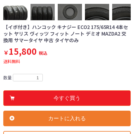
【イボ付き】ハンコック キナジー ECO2 175/65R14 4本セ
ット ヤリス ヴィッツ フィット ノート デミオ MAZDA2 交
換用 サマータイヤ 中古 タイヤのみ
15,800
￥
税込
送料無料
数量
今すぐ買う
カートに入れる