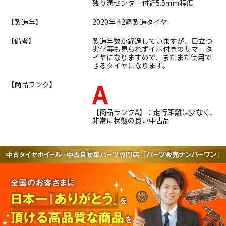
残り溝センター付近5.5ｍｍ程度
【製造年】
2020年 42週製造タイヤ
【備考】
製造年数が経過していますが、目立つ
劣化等も見られずイボ付きのサマータ
イヤになりますので、まだまだ使用で
きるタイヤになります。
A
【商品ランク】
【商品ランクA】：走行距離は少なく、
非常に状態の良い中古品