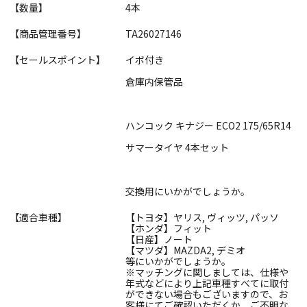
【数量】
4本
【商品管理番号】
TA26027146
【セールスポイント】
イボ付き
倉庫内保管品
ハンコック キナジー ECO2 175/65R14
サマータイヤ 4本セット
交換用にいかがでしょうか。
【適合車種】
【トヨタ】ヤリス, ヴィッツ, パッソ
【ホンダ】フィット
【日産】ノート
【マツダ】MAZDA2, デミオ
等にいかがでしょうか。
※マッチングに関しましては、仕様や
年式などにより上記車種すべてに取付
ができない場合もございますので、お
客様にてご確認いただくか、ご不明な