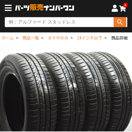
0
ホーム
商品一覧
タイヤのみ
14インチ以下
商品詳細