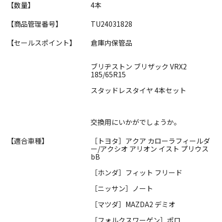
【数量】
4本
【商品管理番号】
TU24031828
【セールスポイント】
倉庫内保管品
ブリヂストン ブリザック VRX2
185/65R15
スタッドレスタイヤ 4本セット
交換用にいかがでしょうか。
【適合車種】
［トヨタ］アクア カローラフィールダ
ー/アクシオ アリオン イスト プリウス
bB
［ホンダ］フィット フリード
［ニッサン］ノート
［マツダ］MAZDA2 デミオ
［フォルクスワーゲン］ポロ