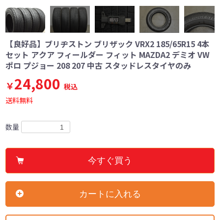
【良好品】ブリヂストン ブリザック VRX2 185/65R15 4本
セット アクア フィールダー フィット MAZDA2 デミオ VW
ポロ プジョー 208 207 中古 スタッドレスタイヤのみ
24,800
￥
税込
送料無料
数量
今すぐ買う
カートに入れる