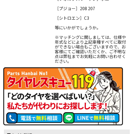
［プジョー］208 207
［シトロエン］C3
等にいかがでしょうか。
※マッチングに関しましては、仕様や
年式などにより上記車種すべてに取付
ができない場合もございますので、お
客様にてご確認いただくか、ご不明な
点は弊社までお気軽にお問い合わせく
ださい。