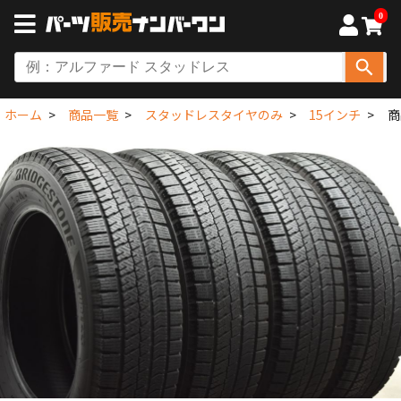
0
ホーム
商品一覧
スタッドレスタイヤのみ
15インチ
商