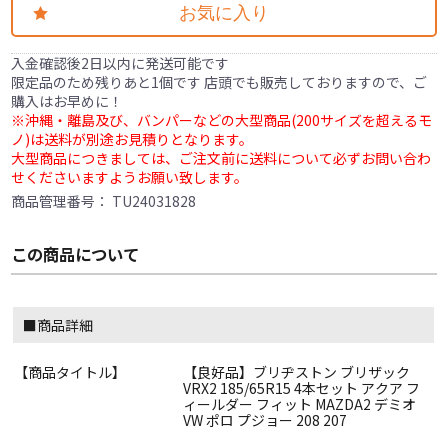
お気に入り
入金確認後2日以内に発送可能です
限定品のため残りあと1個です 店頭でも販売しておりますので、ご
購入はお早めに！
※沖縄・離島及び、バンパーなどの大型商品(200サイズを超えるモ
ノ)は送料が別途お見積りとなります。
大型商品につきましては、ご注文前に送料について必ずお問い合わ
せくださいますようお願い致します。
商品管理番号：
TU24031828
この商品について
■商品詳細
【商品タイトル】
【良好品】ブリヂストン ブリザック
VRX2 185/65R15 4本セット アクア フ
ィールダー フィット MAZDA2 デミオ
VW ポロ プジョー 208 207