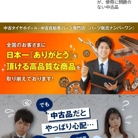
が、使用に問題の
ない中古品