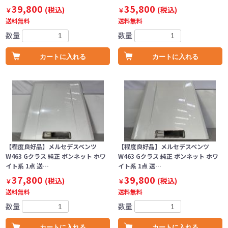
39,800
35,800
(税込)
(税込)
￥
￥
送料無料
送料無料
数量
数量
カートに入れる
カートに入れる
【程度良好品】メルセデスベンツ
【程度良好品】メルセデスベンツ
W463 Gクラス 純正 ボンネット ホワ
W463 Gクラス 純正 ボンネット ホワ
イト系 1点 送…
イト系 1点 送…
37,800
39,800
(税込)
(税込)
￥
￥
送料無料
送料無料
数量
数量
カートに入れる
カートに入れる