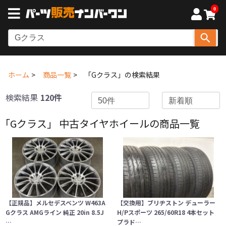
0
ホーム
商品一覧
「Gクラス」の検索結果
検索結果
120件
「Gクラス」 中古タイヤホイールの商品一覧
【正規品】メルセデスベンツ W463A
【交換用】ブリヂストン デューラー
Gクラス AMGライン 純正 20in 8.5J
H/Pスポーツ 265/60R18 4本セット
…
プラド…