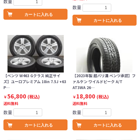
数量
数量
カートに入れる
カートに入れる
【ベンツ W463 Gクラス 純正サイ
【2023年製 超バリ溝 ベンツ承認】フ
ズ】ユーロプレミアム 18in 7.5J +63
ァルケン ワイルドピーク A/T
P…
AT3WA 26…
56,800
18,800
(税込)
(税込)
￥
￥
送料無料
送料無料
数量
数量
カートに入れる
カートに入れる