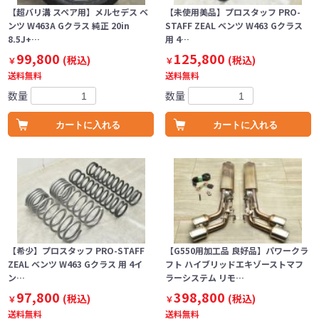
【超バリ溝 スペア用】メルセデス ベ
【未使用美品】プロスタッフ PRO-
ンツ W463A Gクラス 純正 20in
STAFF ZEAL ベンツ W463 Gクラス
8.5J+…
用 4…
99,800
125,800
(税込)
(税込)
￥
￥
送料無料
送料無料
数量
数量
カートに入れる
カートに入れる
【希少】プロスタッフ PRO-STAFF
【G550用加工品 良好品】パワークラ
ZEAL ベンツ W463 Gクラス 用 4イ
フト ハイブリッドエキゾーストマフ
ン…
ラーシステム リモ…
97,800
398,800
(税込)
(税込)
￥
￥
送料無料
送料無料