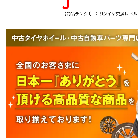
J
【商品ランクJ】：即タイヤ交換レベ