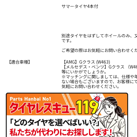
サマータイヤ4本付
別途タイヤをはずしてホイールのみ、
です。
ご希望の際はお気軽にお問い合わせく
【適合車種】
【AMG】Gクラス (W463)
【メルセデス・ベンツ】Gクラス （W4
等にいかがでしょうか。
※マッチングに関しましては、仕様や
ない場合もございますので、お客様に
気軽にお問い合わせください。