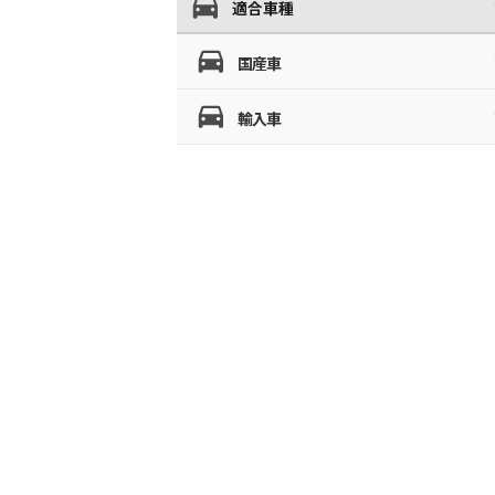
適合車種
国産車
輸入車