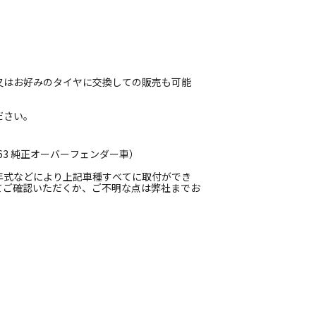
又はお好みのタイヤに交換しての販売も可能
ださい。
63 純正オーバーフェンダー車）
年式などにより上記車種すべてに取付ができ
てご確認いただくか、ご不明な点は弊社までお