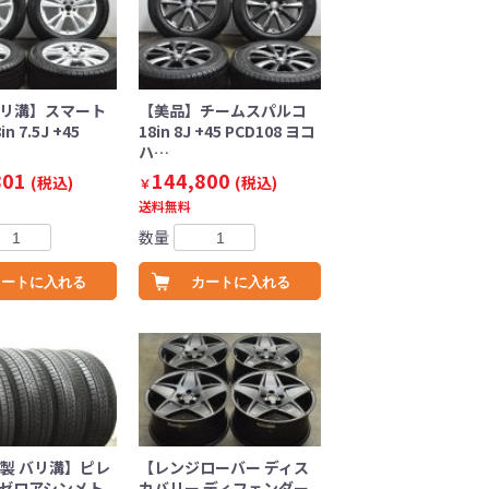
バリ溝】スマート
【美品】チームスパルコ
n 7.5J +45
18in 8J +45 PCD108 ヨコ
ハ…
801
144,800
(税込)
(税込)
￥
送料無料
数量
カートに入れる
カートに入れる
年製 バリ溝】ピレ
【レンジローバー ディス
スゼロアシンメト
カバリー ディフェンダー