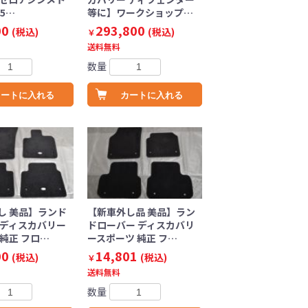
/5…
等に】ワークショップ…
00
293,800
(税込)
(税込)
￥
送料無料
数量
カートに入れる
カートに入れる
し 美品】ランド
【新車外し品 美品】ラン
 ディスカバリー
ドローバー ディスカバリ
純正 フロ…
ースポーツ 純正 フ…
00
14,801
(税込)
(税込)
￥
送料無料
数量