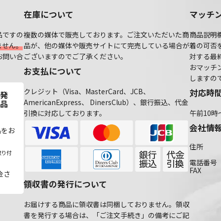
在庫について
マッチ
品ですの
複数の媒体で販売しております。ご注文いただいた商
商品説明
ません。
品が、他の媒体や販売サイトにて完売している場合が
着の可否
お問い合
ございますのでご了承ください。
対する最
おマッチ
お支払について
しますの
クレジット（Visa、MasterCard、JCB、
対応時
発
AmericanExpress、 DinersClub）、銀行振込、代金
品
引換に対応しております。
午前10時
会社情
品をお
住所
取り付
電話番号
FAX
金さ
領収書の発行について
お届けする商品に領収書は同梱しておりません。領収
書を発行する場合は、「ご注文手続き」の備考にご記