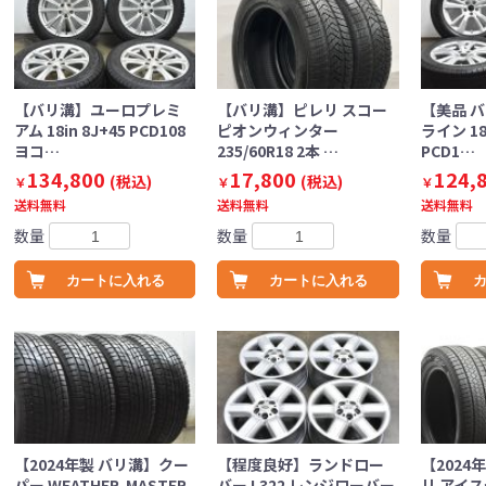
【バリ溝】ユーロプレミ
【バリ溝】ピレリ スコー
【美品 
アム 18in 8J+45 PCD108
ピオンウィンター
ライン 18i
ヨコ…
235/60R18 2本 …
PCD1…
134,800
17,800
124,
(税込)
(税込)
￥
￥
￥
送料無料
送料無料
送料無料
数量
数量
数量
カートに入れる
カートに入れる
【2024年製 バリ溝】クー
【程度良好】ランドロー
【2024
パー WEATHER-MASTER
バー L322 レンジローバー
リ アイ