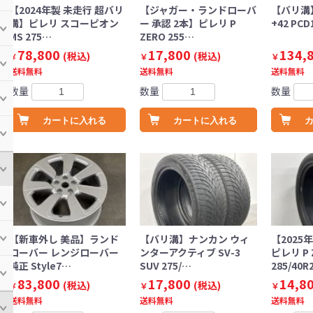
【2024年製 未走行 超バリ
【ジャガー・ランドローバ
【バリ溝】P
溝】ピレリ スコーピオン
ー 承認 2本】ピレリ P
+42 PC
MS 275…
ZERO 255…
78,800
17,800
134,
(税込)
(税込)
￥
￥
￥
送料無料
送料無料
送料無料
数量
数量
数量
カートに入れる
カートに入れる
【新車外し 美品】ランド
【バリ溝】ナンカン ウィ
【2025
ローバー レンジローバー
ンターアクティブ SV-3
ピレリ P 
純正 Style7…
SUV 275/…
285/40R
83,800
17,800
14,8
(税込)
(税込)
￥
￥
￥
送料無料
送料無料
送料無料