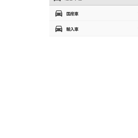
国産車
輸入車