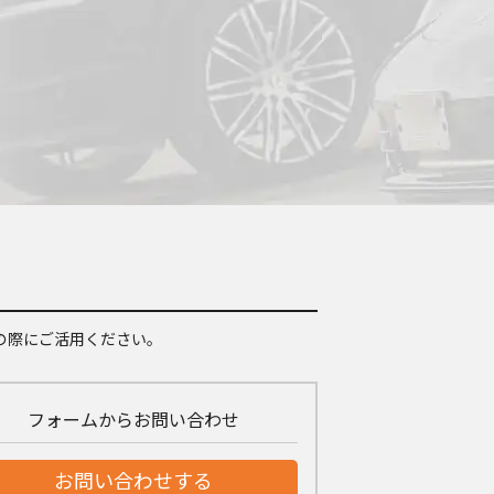
の際にご活用ください。
フォームからお問い合わせ
お問い合わせする