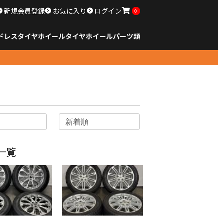
新規会員登録
お気に入り
ログイン
0
ドレスタイヤホイール
タイヤ
ホイール
パーツ類
のサイズ
ンチ以下
チ
チ
チ
チ
チ
チ
チ
チ
ンチ以上
すべてのサイズ
14インチ以下
15インチ
16インチ
17インチ
18インチ
19インチ
20インチ
21インチ
22インチ
23インチ以上
すべてのサイズ
14インチ以下
15インチ
16インチ
17インチ
18インチ
19インチ
20インチ
21インチ
22インチ
23インチ以上
すべてのパーツ
一覧