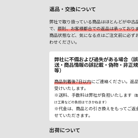
返品・交換について
弊社で取り扱っている商品はほとんどが中古
で、
原則、お客様都合での返品は承っており
商品状態など、気になる点はご注文前に必ず
わせください。
弊社に不備および過失がある場合（誤
送・商品情報の誤記載・偽物・非正規
等）
商品到着後7日以内
にご連絡ください。返
受けいたします。
※送料、手数料は弊社が負担いたします
（
け工賃などの負担はできかねます）
※代金は、商品との引き換えをもってご返
せていただきます。
出荷について