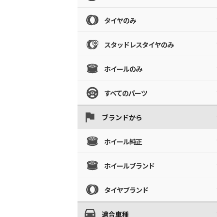
タイヤのみ
スタッドレスタイヤのみ
ホイールのみ
すべてのパーツ
ブランドから
ホイール純正
ホイールブランド
タイヤブランド
適合車種