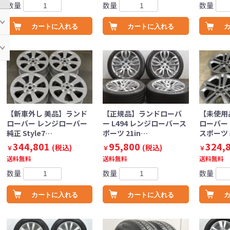
数量
数量
数量
カートに入れる
カートに入れる
【新車外し 美品】ランド
【正規品】ランドローバ
【未使用
ローバー レンジローバー
ー L494 レンジローバース
ローバー
純正 Style7…
ポーツ 21in…
スポーツ 
344,801
95,800
324,
(税込)
(税込)
￥
￥
￥
送料無料
送料無料
送料無料
数量
数量
数量
カートに入れる
カートに入れる