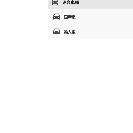
適合車種
国産車
輸入車