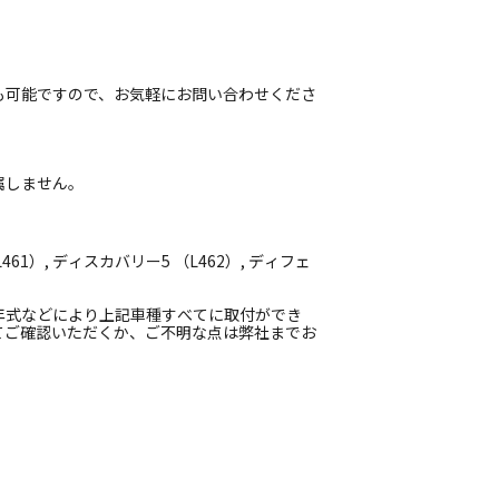
も可能ですので、お気軽にお問い合わせくださ
属しません。
1）, ディスカバリー5 （L462）, ディフェ
年式などにより上記車種すべてに取付ができ
てご確認いただくか、ご不明な点は弊社までお