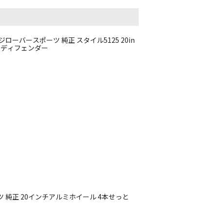
ーバースポーツ 純正 スタイル5125 20in
バリー ディフェンダー
 純正 20インチアルミホイール 4本せっと