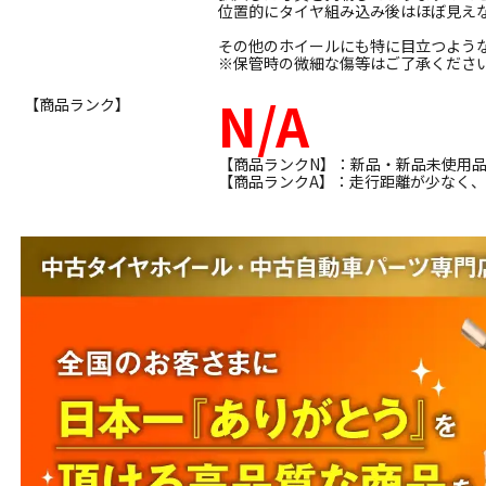
位置的にタイヤ組み込み後はほぼ見え
その他のホイールにも特に目立つよう
※保管時の微細な傷等はご了承くださ
N/A
【商品ランク】
【商品ランクN】：新品・新品未使用
【商品ランクA】：走行距離が少なく