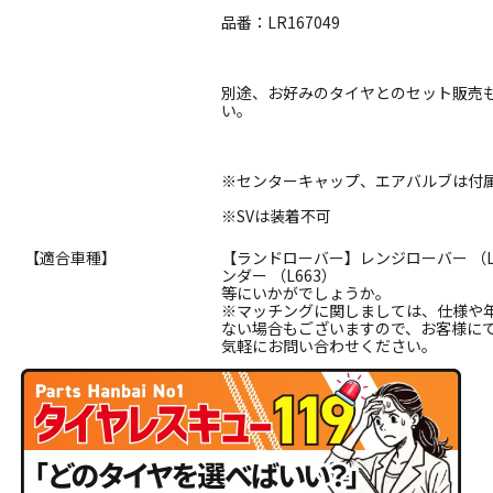
品番：LR167049
別途、お好みのタイヤとのセット販売
い。
※センターキャップ、エアバルブは付
※SVは装着不可
【適合車種】
【ランドローバー】レンジローバー （L46
ンダー （L663）
等にいかがでしょうか。
※マッチングに関しましては、仕様や
ない場合もございますので、お客様に
気軽にお問い合わせください。