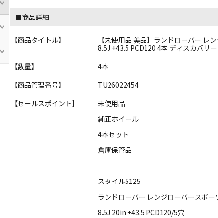
■商品詳細
【商品タイトル】
【未使用品 美品】ランドローバー レンジロ
8.5J +43.5 PCD120 4本 ディスカ
【数量】
4本
【商品管理番号】
TU26022454
【セールスポイント】
未使用品
純正ホイール
4本セット
倉庫保管品
スタイル5125
ランドローバー レンジローバースポーツ
8.5J 20in +43.5 PCD120/5穴