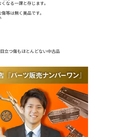
なくなる一課と存じます。
な傷等は無く美品です。
い
品
、目立つ傷もほとんどない中古品