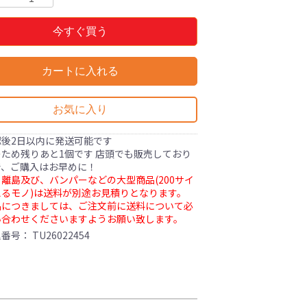
今すぐ買う
カートに入れる
お気に入り
認後2日以内に発送可能です
ため残りあと1個です 店頭でも販売しており
で、ご購入はお早めに！
離島及び、バンパーなどの大型商品(200サイ
るモノ)は送料が別途お見積りとなります。
品につきましては、ご注文前に送料について必
い合わせくださいますようお願い致します。
理番号：
TU26022454