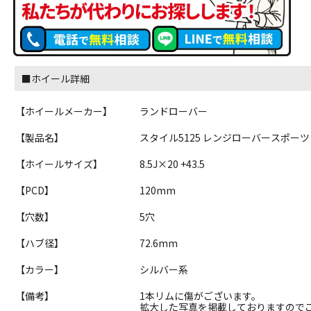
■ホイール詳細
【ホイールメーカー】
ランドローバー
【製品名】
スタイル5125 レンジローバースポーツ
【ホイールサイズ】
8.5J×20 +43.5
【PCD】
120mm
【穴数】
5穴
【ハブ径】
72.6mm
【カラー】
シルバー系
【備考】
1本リムに傷がございます。
拡大した写真を掲載しておりますので