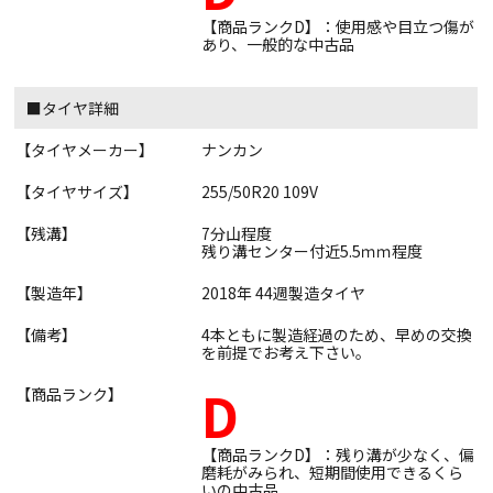
【商品ランクD】：使用感や目立つ傷が
あり、一般的な中古品
■タイヤ詳細
【タイヤメーカー】
ナンカン
【タイヤサイズ】
255/50R20 109V
【残溝】
7分山程度
残り溝センター付近5.5ｍｍ程度
【製造年】
2018年 44週製造タイヤ
【備考】
4本ともに製造経過のため、早めの交換
を前提でお考え下さい。
D
【商品ランク】
【商品ランクD】：残り溝が少なく、偏
磨耗がみられ、短期間使用できるくら
いの中古品