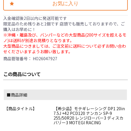
お気に入り
入金確認後2日以内に発送可能です
限定品のため残りあと1個です 店頭でも販売しておりますので、ご
購入はお早めに！
※沖縄・離島及び、バンパーなどの大型商品(200サイズを超えるモ
ノ)は送料が別途お見積りとなります。
大型商品につきましては、ご注文前に送料について必ずお問い合わ
せくださいますようお願い致します。
商品管理番号：
HO26047927
この商品について
■商品詳細
【商品タイトル】
【希少品】モテギレーシング DP1 20in
7.5J +42 PCD120 ナンカン SP-9
255/50R20 レンジローバー3 ディスカ
バリー3 MOTEGI RACING