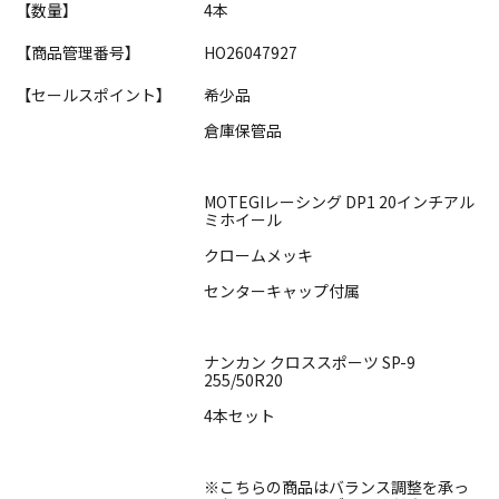
【数量】
4本
【商品管理番号】
HO26047927
【セールスポイント】
希少品
倉庫保管品
MOTEGIレーシング DP1 20インチアル
ミホイール
クロームメッキ
センターキャップ付属
ナンカン クロススポーツ SP-9
255/50R20
4本セット
※こちらの商品はバランス調整を承っ