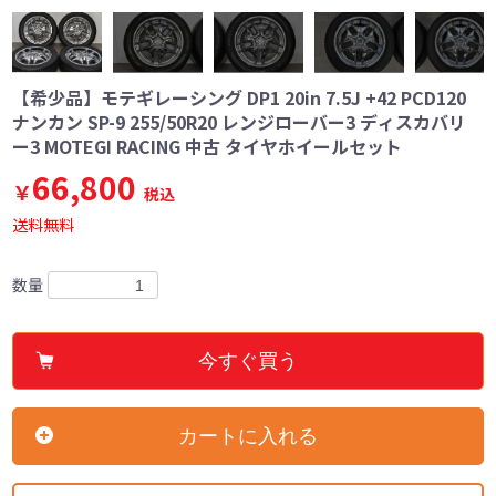
【希少品】モテギレーシング DP1 20in 7.5J +42 PCD120
ナンカン SP-9 255/50R20 レンジローバー3 ディスカバリ
ー3 MOTEGI RACING 中古 タイヤホイールセット
66,800
￥
税込
送料無料
数量
今すぐ買う
カートに入れる