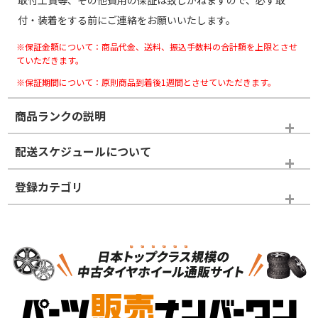
取付工賃等、その他費用の保証は致しかねますので、必ず取
付・装着をする前にご連絡をお願いいたします。
※保証金額について：商品代金、送料、振込手数料の合計額を上限とさせ
ていただきます。
※保証期間について：原則商品到着後1週間とさせていただきます。
商品ランクの説明
※商品ランクは出品者の主観により判断しておりますので、あら
配送スケジュールについて
かじめご了承ください。
登録カテゴリ
ホイールランク
タイヤランク
タイヤホイールセット
N
N
タイヤホイールセット
20インチ
＞
新品・新品未使用品
新品・新品未使用品
新車外し品（新古
S
S
新車外し品（新古
品）、イボ・ライン
品）
付き