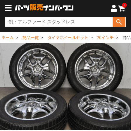
0
ホーム
商品一覧
タイヤホイールセット
20インチ
商品