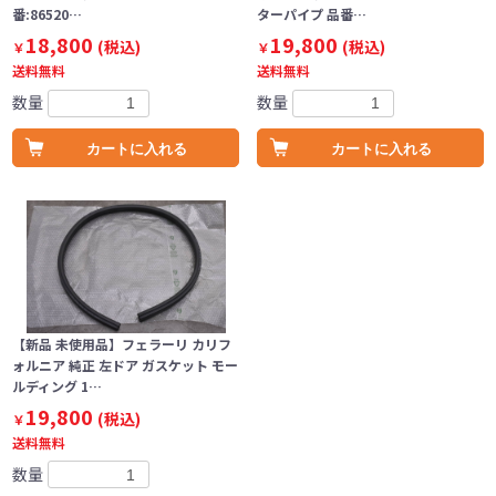
番:86520…
ターパイプ 品番…
18,800
19,800
(税込)
(税込)
￥
￥
送料無料
送料無料
数量
数量
カートに入れる
カートに入れる
【新品 未使用品】フェラーリ カリフ
ォルニア 純正 左ドア ガスケット モー
ルディング 1…
19,800
(税込)
￥
送料無料
数量