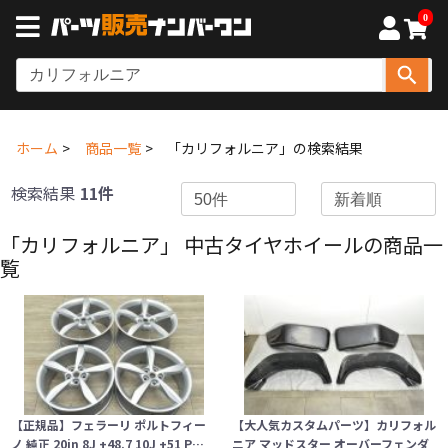
0
ホーム
商品一覧
「カリフォルニア」の検索結果
検索結果
11件
「カリフォルニア」 中古タイヤホイールの商品一
覧
【正規品】フェラーリ ポルトフィー
【大人気カスタムパーツ】カリフォル
ノ 純正 20in 8J +48.7 10J +51 P…
ニア マッドスター オーバーフェンダ