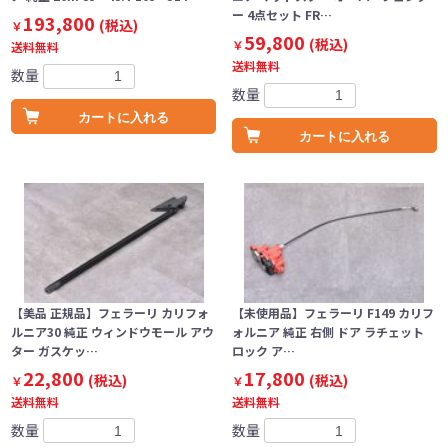
ー 4点セット FR…
193,800
(税込)
￥
59,800
(税込)
￥
送料無料
送料無料
数量
数量
カートに入れる
カートに入れる
【美品 正規品】フェラーリ カリフォ
【未使用品】フェラーリ F149 カリフ
ルニア30 純正 ウィンドウモール アウ
ォルニア 純正 右側 ドア ラチェット
ター ガスケッ…
ロック ア…
22,800
17,800
(税込)
(税込)
￥
￥
送料無料
送料無料
数量
数量