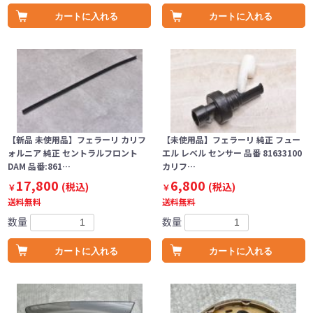
カートに入れる
カートに入れる
【新品 未使用品】フェラーリ カリフ
【未使用品】フェラーリ 純正 フュー
ォルニア 純正 セントラルフロント
エル レベル センサー 品番 81633100
DAM 品番:861…
カリフ…
17,800
6,800
(税込)
(税込)
￥
￥
送料無料
送料無料
数量
数量
カートに入れる
カートに入れる