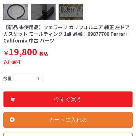
【新品 未使用品】フェラーリ カリフォルニア 純正 左ドア
ガスケット モールディング 1点 品番：69877700 Ferrari
California 中古 パーツ
19,800
￥
税込
送料無料
数量
今すぐ買う
カートに入れる