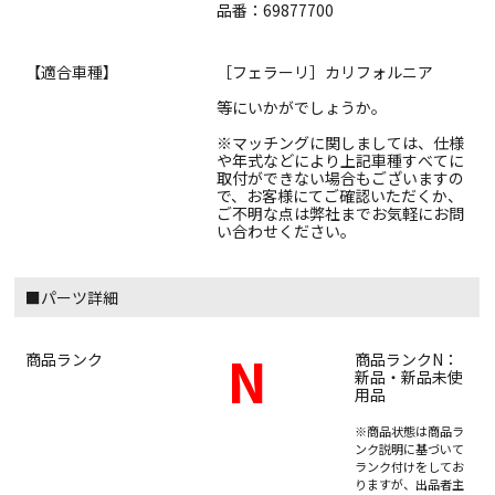
品番：69877700
【適合車種】
［フェラーリ］カリフォルニア
等にいかがでしょうか。
※マッチングに関しましては、仕様
や年式などにより上記車種すべてに
取付ができない場合もございますの
で、お客様にてご確認いただくか、
ご不明な点は弊社までお気軽にお問
い合わせください。
■パーツ詳細
N
商品ランク
商品ランクN：
新品・新品未使
用品
※商品状態は商品ラ
ンク説明に基づいて
ランク付けをしてお
りますが、出品者主