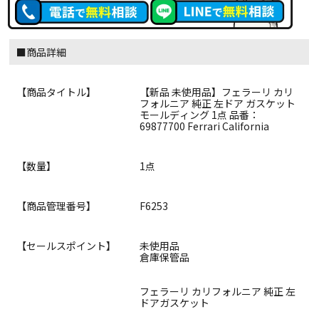
■商品詳細
【商品タイトル】
【新品 未使用品】フェラーリ カリ
フォルニア 純正 左ドア ガスケット
モールディング 1点 品番：
69877700 Ferrari California
【数量】
1点
【商品管理番号】
F6253
【セールスポイント】
未使用品
倉庫保管品
フェラーリ カリフォルニア 純正 左
ドアガスケット