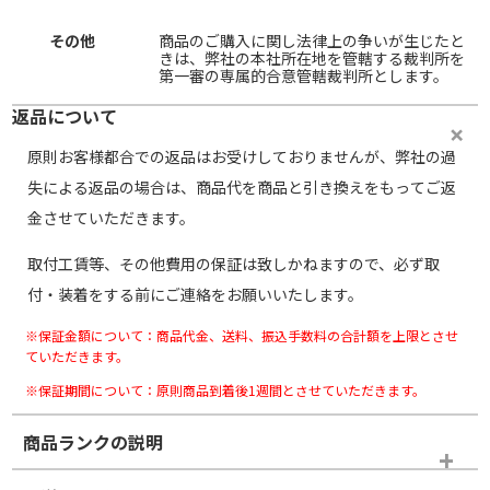
その他
商品のご購入に関し法律上の争いが生じたと
きは、弊社の本社所在地を管轄する裁判所を
第一審の専属的合意管轄裁判所とします。
返品について
原則お客様都合での返品はお受けしておりませんが、弊社の過
失による返品の場合は、商品代を商品と引き換えをもってご返
金させていただきます。
取付工賃等、その他費用の保証は致しかねますので、必ず取
付・装着をする前にご連絡をお願いいたします。
※保証金額について：商品代金、送料、振込手数料の合計額を上限とさせ
ていただきます。
※保証期間について：原則商品到着後1週間とさせていただきます。
商品ランクの説明
※商品ランクは出品者の主観により判断しておりますので、あら