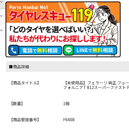
■商品詳細
【商品タイトル】
【未使用品】フェラーリ 純正 フューエル
フォルニアT 812スーパーファスト
【数量】
1個
【商品管理番号】
F6408