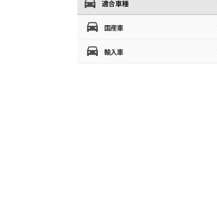
適合車種
国産車
輸入車