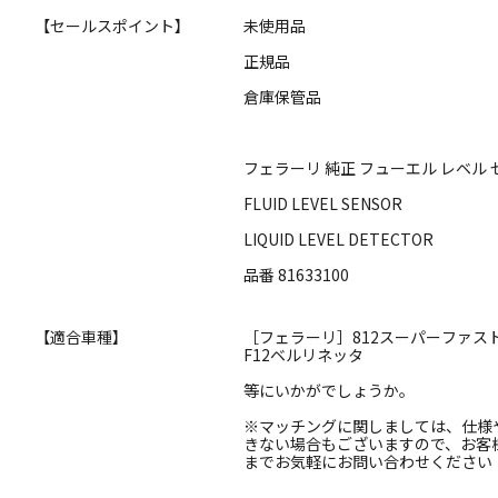
【セールスポイント】
未使用品
正規品
倉庫保管品
フェラーリ 純正 フューエル レベル
FLUID LEVEL SENSOR
LIQUID LEVEL DETECTOR
品番 81633100
【適合車種】
［フェラーリ］812スーパーファス
F12ベルリネッタ
等にいかがでしょうか。
※マッチングに関しましては、仕様
きない場合もございますので、お客
までお気軽にお問い合わせください