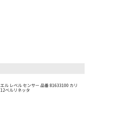
 レベル センサー 品番 81633100 カリ
 F12ベルリネッタ