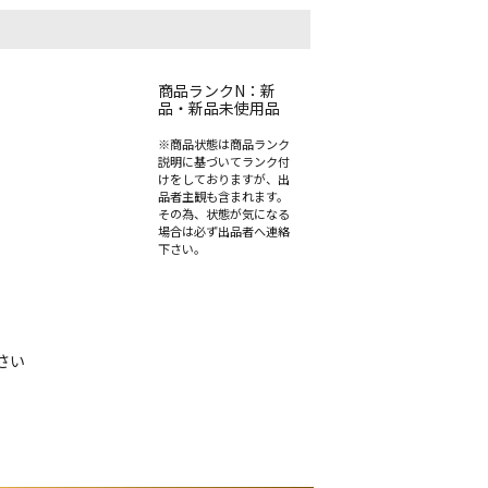
商品ランクN：新
品・新品未使用品
※商品状態は商品ランク
説明に基づいてランク付
けをしておりますが、出
品者主観も含まれます。
その為、状態が気になる
場合は必ず出品者へ連絡
下さい。
さい