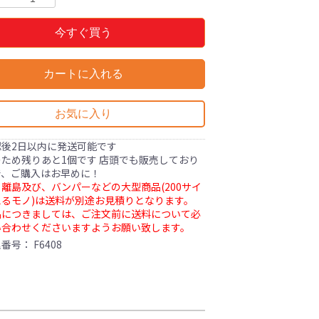
今すぐ買う
カートに入れる
お気に入り
認後2日以内に発送可能です
ため残りあと1個です 店頭でも販売しており
で、ご購入はお早めに！
離島及び、バンパーなどの大型商品(200サイ
るモノ)は送料が別途お見積りとなります。
品につきましては、ご注文前に送料について必
い合わせくださいますようお願い致します。
理番号：
F6408