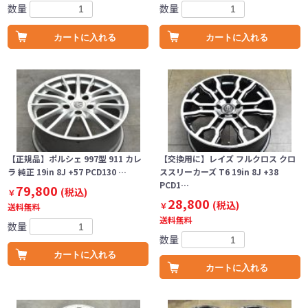
数量
数量
カートに入れる
カートに入れる
【正規品】ポルシェ 997型 911 カレ
【交換用に】レイズ フルクロス クロ
ラ 純正 19in 8J +57 PCD130 …
ススリーカーズ T6 19in 8J +38
PCD1…
79,800
(税込)
￥
28,800
(税込)
￥
送料無料
送料無料
数量
数量
カートに入れる
カートに入れる