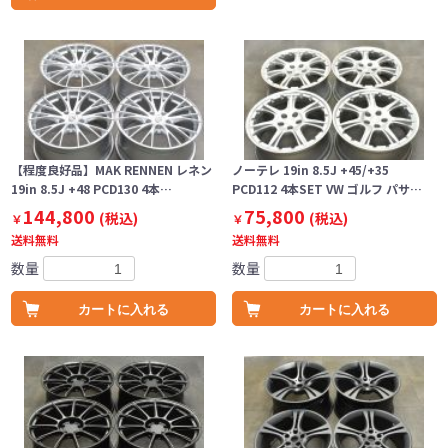
【程度良好品】MAK RENNEN レネン
ノーテレ 19in 8.5J +45/+35
19in 8.5J +48 PCD130 4本…
PCD112 4本SET VW ゴルフ パサ…
144,800
75,800
(税込)
(税込)
￥
￥
送料無料
送料無料
数量
数量
カートに入れる
カートに入れる