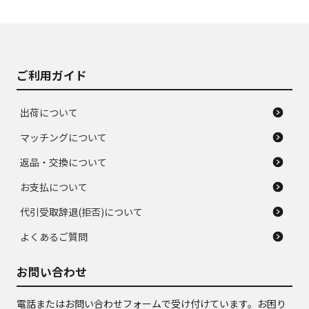
使用感や大きな傷が
即タイヤ交換レベル
J
J
あり、落ちない汚れ
のタイヤ。ジャンク
がある。ジャンク品
品
ご利用ガイド
出荷について
マッチングについて
返品・交換について
お支払について
代引受取辞退(拒否)について
よくあるご質問
お問い合わせ
電話またはお問い合わせフォームで受け付けています。お困り