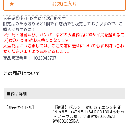
お気に入り
入金確認後2日以内に発送可能です
限定品のため残りあと1個です 店頭でも販売しておりますので、ご
購入はお早めに！
※沖縄・離島及び、バンパーなどの大型商品(200サイズを超えるモ
ノ)は送料が別途お見積りとなります。
大型商品につきましては、ご注文前に送料について必ずお問い合わ
せくださいますようお願い致します。
商品管理番号：
HO25045737
この商品について
■商品詳細
【商品タイトル】
【鍛造】ポルシェ 9Y0 カイエン S 純正
19in 8.5J +47 9.5J +54 PCD130 4本セッ
ト ノーマル戻し 品番9Y0601025AT
9Y0601025BA