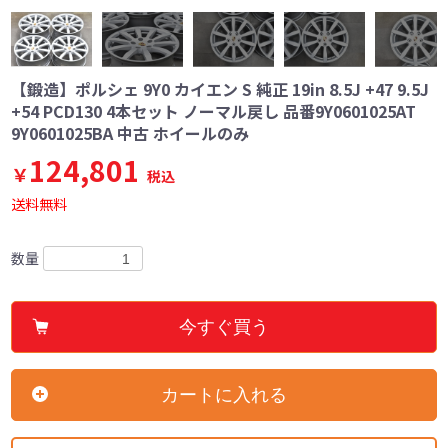
【鍛造】ポルシェ 9Y0 カイエン S 純正 19in 8.5J +47 9.5J
+54 PCD130 4本セット ノーマル戻し 品番9Y0601025AT
9Y0601025BA 中古 ホイールのみ
124,801
￥
税込
送料無料
数量
今すぐ買う
カートに入れる