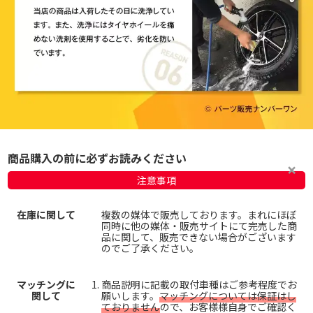
商品購入の前に必ずお読みください
注意事項
在庫に関して
複数の媒体で販売しております。まれにほぼ
同時に他の媒体・販売サイトにて完売した商
品に関して、販売できない場合がございます
のでご了承ください。
マッチングに
商品説明に記載の取付車種はご参考程度でお
関して
願いします。
マッチングについては保証はし
ておりません
ので、お客様様自身でご確認く