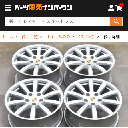
0
ホーム
商品一覧
ホイールのみ
19インチ
商品詳細