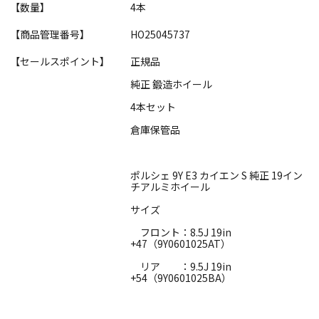
【数量】
4本
【商品管理番号】
HO25045737
【セールスポイント】
正規品
純正 鍛造ホイール
4本セット
倉庫保管品
ポルシェ 9Y E3 カイエン S 純正 19イン
チアルミホイール
サイズ
フロント：8.5J 19in
+47（9Y0601025AT）
リア ：9.5J 19in
+54（9Y0601025BA）