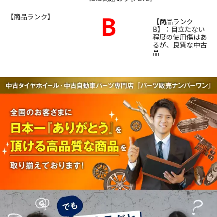
B
【商品ランク】
【商品ランク
B】：目立たない
程度の使用傷はあ
るが、良質な中古
品