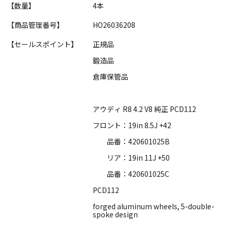
【数量】
4本
【商品管理番号】
HO26036208
【セールスポイント】
正規品
鍛造品
倉庫保管品
アウディ R8 4.2 V8 純正 PCD112
フロント：19in 8.5J +42
品番：420601025B
リア：19in 11J +50
品番：420601025C
PCD112
forged aluminum wheels, 5-double-
spoke design