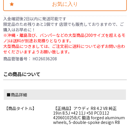
お気に入り
入金確認後2日以内に発送可能です
限定品のため残りあと1個です 店頭でも販売しておりますので、ご
購入はお早めに！
※沖縄・離島及び、バンパーなどの大型商品(200サイズを超えるモ
ノ)は送料が別途お見積りとなります。
大型商品につきましては、ご注文前に送料について必ずお問い合わ
せくださいますようお願い致します。
商品管理番号：
HO26036208
この商品について
■商品詳細
【商品タイトル】
【正規品】アウディ R8 4.2 V8 純正
19in 8.5J +42 11J +50 PCD112
420601025B/C 鍛造 forged aluminum
wheels, 5-double-spoke design R8