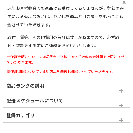
原則お客様都合での返品はお受けしておりませんが、弊社の過
失による返品の場合は、商品代を商品と引き換えをもってご返
金させていただきます。
取付工賃等、その他費用の保証は致しかねますので、必ず取
付・装着をする前にご連絡をお願いいたします。
※保証金額について：商品代金、送料、振込手数料の合計額を上限とさせ
ていただきます。
※保証期間について：原則商品到着後1週間とさせていただきます。
商品ランクの説明
※商品ランクは出品者の主観により判断しておりますので、あら
配送スケジュールについて
かじめご了承ください。
登録カテゴリ
ホイールランク
タイヤランク
ホイールのみ