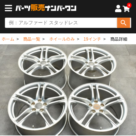
0
ホーム
商品一覧
ホイールのみ
19インチ
商品詳細