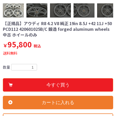
【正規品】アウディ R8 4.2 V8 純正 19in 8.5J +42 11J +50
PCD112 420601025B/C 鍛造 forged aluminum wheels
中古 ホイールのみ
95,800
￥
税込
送料無料
数量
今すぐ買う
カートに入れる