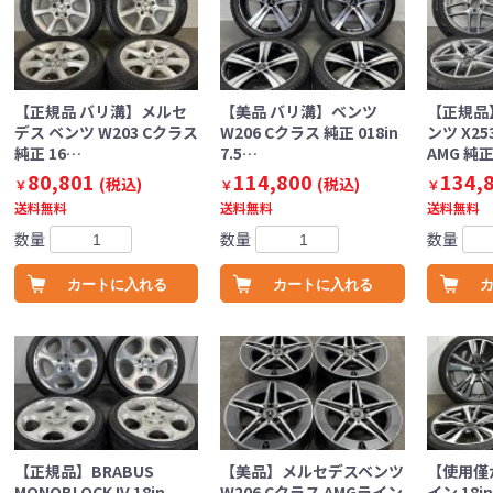
【正規品 バリ溝】メルセ
【美品 バリ溝】ベンツ
【正規品
デス ベンツ W203 Cクラス
W206 Cクラス 純正 018in
ンツ X25
純正 16…
7.5…
AMG 純正
80,801
114,800
134,
(税込)
(税込)
￥
￥
￥
送料無料
送料無料
送料無料
数量
数量
数量
カートに入れる
カートに入れる
【正規品】BRABUS
【美品】メルセデスベンツ
【使用僅
MONOBLOCK IV 18in
W206 Cクラス AMGライン
イン 18in