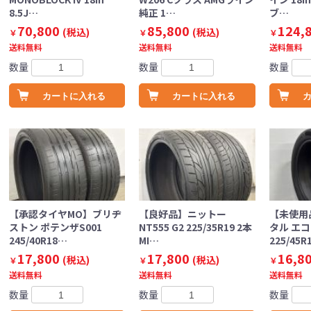
8.5J…
純正 1…
ブ…
70,800
85,800
124,
(税込)
(税込)
￥
￥
￥
送料無料
送料無料
送料無料
数量
数量
数量
カートに入れる
カートに入れる
【承認タイヤMO】ブリヂ
【良好品】ニットー
【未使用
ストン ポテンザS001
NT555 G2 225/35R19 2本
タル エ
245/40R18…
MI…
225/45R
17,800
17,800
16,8
(税込)
(税込)
￥
￥
￥
送料無料
送料無料
送料無料
数量
数量
数量