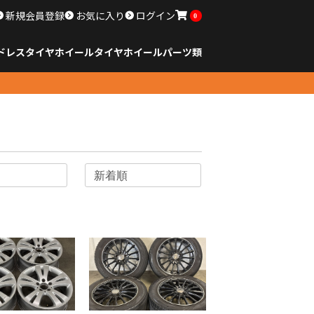
新規会員登録
お気に入り
ログイン
0
ドレスタイヤホイール
タイヤ
ホイール
パーツ類
のサイズ
ンチ以下
チ
チ
チ
チ
チ
チ
チ
チ
ンチ以上
すべてのサイズ
14インチ以下
15インチ
16インチ
17インチ
18インチ
19インチ
20インチ
21インチ
22インチ
23インチ以上
すべてのサイズ
14インチ以下
15インチ
16インチ
17インチ
18インチ
19インチ
20インチ
21インチ
22インチ
23インチ以上
すべてのパーツ