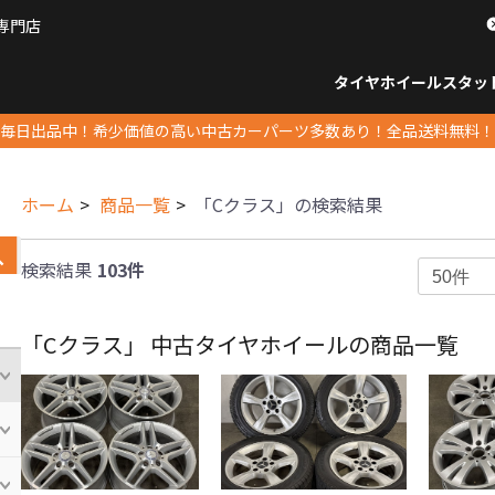
専門店
パーツ販売ナンバーワン
タイヤホイール
スタッ
すべてのサイズ
14インチ以下
15インチ
16インチ
17インチ
18インチ
19インチ
20インチ
21インチ
22インチ
23インチ以上
すべて
14イ
15イン
16イン
17イン
18イン
19イン
20イン
21イン
22イン
23イ
毎日出品中！希少価値の高い中古カーパーツ多数あり！全品送料無料！
ホーム
商品一覧
「Cクラス」の検索結果
検索結果
103件
「Cクラス」 中古タイヤホイールの商品一覧