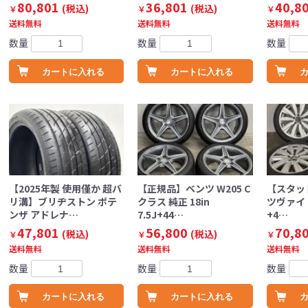
80,801
36,801
40,8
(税込)
(税込)
￥
￥
￥
送料無料
送料無料
送料無料
数量
数量
数量
カートに入れる
カートに入れる
【2025年製 使用僅か 超バ
【正規品】ベンツ W205 C
【スタッ
リ溝】ブリヂストン ポテ
クラス 純正 18in
ツヴァイ FK
ンザ アドレナ…
7.5J+44…
+4…
47,801
56,800
70,8
(税込)
(税込)
￥
￥
￥
送料無料
送料無料
送料無料
数量
数量
数量
カートに入れる
カートに入れる