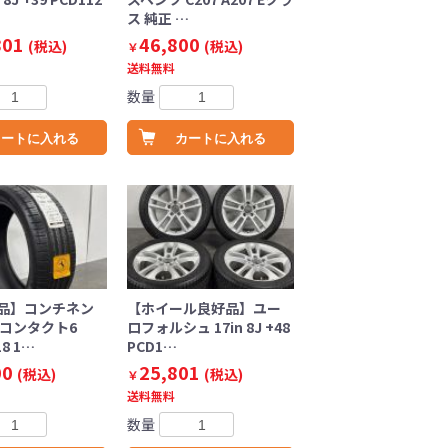
ス 純正 …
801
46,800
(税込)
(税込)
￥
送料無料
数量
カートに入れる
カートに入れる
品】コンチネン
【ホイール良好品】ユー
ココンタクト6
ロフォルシュ 17in 8J +48
18 1…
PCD1…
00
25,801
(税込)
(税込)
￥
送料無料
数量