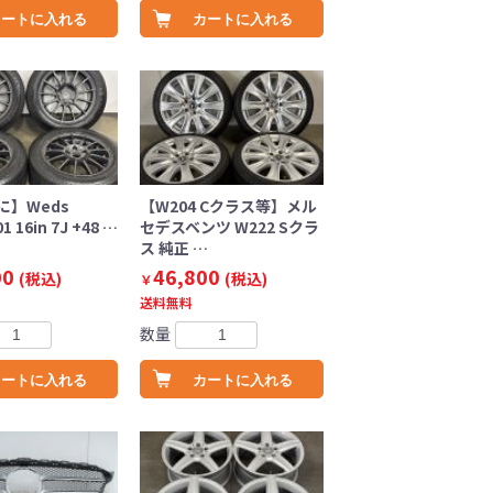
カートに入れる
カートに入れる
に】Weds
【W204 Cクラス等】メル
01 16in 7J +48 …
セデスベンツ W222 Sクラ
ス 純正 …
00
46,800
(税込)
(税込)
￥
送料無料
数量
カートに入れる
カートに入れる