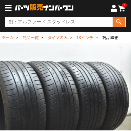
0
ホーム
商品一覧
タイヤのみ
18インチ
商品詳細