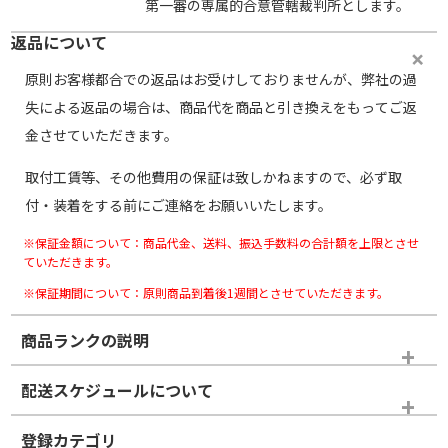
第一審の専属的合意管轄裁判所とします。
返品について
原則お客様都合での返品はお受けしておりませんが、弊社の過
失による返品の場合は、商品代を商品と引き換えをもってご返
金させていただきます。
取付工賃等、その他費用の保証は致しかねますので、必ず取
付・装着をする前にご連絡をお願いいたします。
※保証金額について：商品代金、送料、振込手数料の合計額を上限とさせ
ていただきます。
※保証期間について：原則商品到着後1週間とさせていただきます。
商品ランクの説明
※商品ランクは出品者の主観により判断しておりますので、あら
配送スケジュールについて
かじめご了承ください。
登録カテゴリ
ホイールランク
タイヤランク