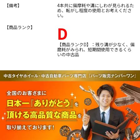
【備考】
4本共に偏摩耗や溝にしわが見られるた
め、転がし程度の使用とお考えくださ
い。
D
【商品ランク】
【商品ランクD】：残り溝が少なく、偏
磨耗がみられ、短期間使用できるくら
いの中古品