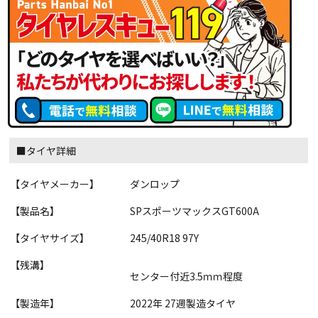
■タイヤ詳細
【タイヤメーカー】
ダンロップ
【製品名】
SPスポーツマックスGT600A
【タイヤサイズ】
245/40R18 97Y
【残溝】
センター付近3.5ｍｍ程度
【製造年】
2022年 27週製造タイヤ