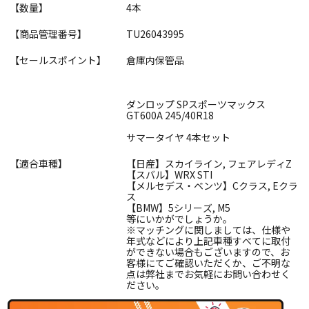
【数量】
4本
【商品管理番号】
TU26043995
【セールスポイント】
倉庫内保管品
ダンロップ SPスポーツマックス
GT600A 245/40R18
サマータイヤ 4本セット
【適合車種】
【日産】スカイライン, フェアレディZ
【スバル】WRX STI
【メルセデス・ベンツ】Cクラス, Eクラ
ス
【BMW】5シリーズ, M5
等にいかがでしょうか。
※マッチングに関しましては、仕様や
年式などにより上記車種すべてに取付
ができない場合もございますので、お
客様にてご確認いただくか、ご不明な
点は弊社までお気軽にお問い合わせく
ださい。