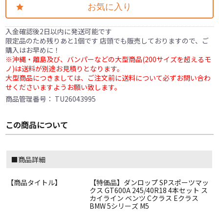
お気に入り
入金確認後2日以内に発送可能です
限定品のため残りあと1個です 店頭でも販売しておりますので、ご
購入はお早めに！
※沖縄・離島及び、バンパーなどの大型商品(200サイズを超えるモ
ノ)は送料が別途お見積りとなります。
大型商品につきましては、ご注文前に送料について必ずお問い合わ
せくださいますようお願い致します。
商品管理番号：
TU26043995
この商品について
■商品詳細
【商品タイトル】
【特価品】ダンロップ SPスポーツマッ
クス GT600A 245/40R18 4本セット ス
カイライン ベンツ Cクラス Eクラス
BMW 5シリーズ M5