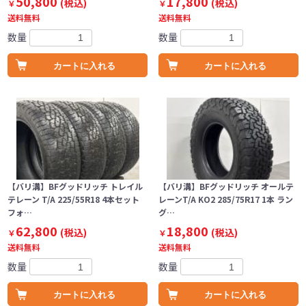
50,800
17,800
(税込)
(税込)
￥
￥
送料無料
送料無料
数量
数量
カートに入れる
カートに入れる
【バリ溝】BFグッドリッチ トレイル
【バリ溝】BFグッドリッチ オールテ
テレーン T/A 225/55R18 4本セット
レーンT/A KO2 285/75R17 1本 ラン
フォ…
グ…
62,800
18,800
(税込)
(税込)
￥
￥
送料無料
送料無料
数量
数量
カートに入れる
カートに入れる