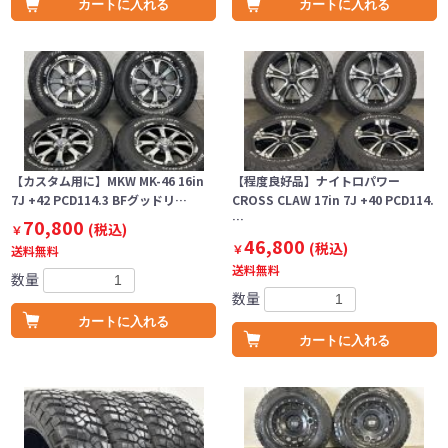
カートに入れる
カートに入れる
【カスタム用に】MKW MK-46 16in
【程度良好品】ナイトロパワー
7J +42 PCD114.3 BFグッドリ…
CROSS CLAW 17in 7J +40 PCD114.
…
70,800
(税込)
￥
46,800
(税込)
￥
送料無料
送料無料
数量
数量
カートに入れる
カートに入れる