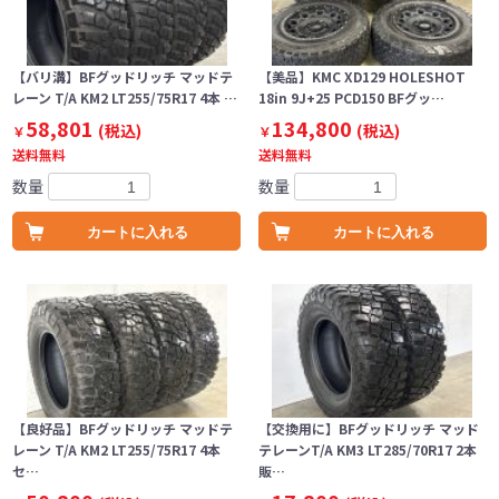
【バリ溝】BFグッドリッチ マッドテ
【美品】KMC XD129 HOLESHOT
レーン T/A KM2 LT255/75R17 4本 …
18in 9J+25 PCD150 BFグッ…
58,801
134,800
(税込)
(税込)
￥
￥
送料無料
送料無料
数量
数量
カートに入れる
カートに入れる
【良好品】BFグッドリッチ マッドテ
【交換用に】BFグッドリッチ マッド
レーン T/A KM2 LT255/75R17 4本
テレーンT/A KM3 LT285/70R17 2本
セ…
販…