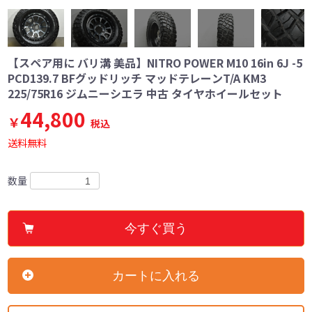
【スペア用に バリ溝 美品】NITRO POWER M10 16in 6J -5
PCD139.7 BFグッドリッチ マッドテレーンT/A KM3
225/75R16 ジムニーシエラ 中古 タイヤホイールセット
44,800
￥
税込
送料無料
数量
今すぐ買う
カートに入れる