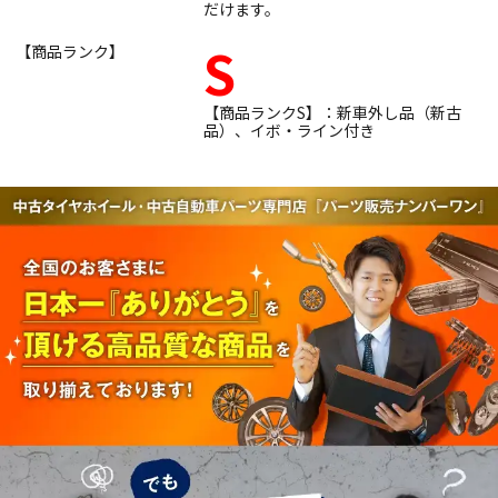
だけます。
S
【商品ランク】
【商品ランクS】：新車外し品（新古
品）、イボ・ライン付き