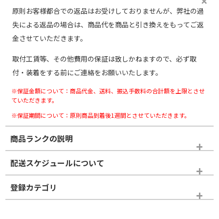
原則お客様都合での返品はお受けしておりませんが、弊社の過
失による返品の場合は、商品代を商品と引き換えをもってご返
金させていただきます。
取付工賃等、その他費用の保証は致しかねますので、必ず取
付・装着をする前にご連絡をお願いいたします。
※保証金額について：商品代金、送料、振込手数料の合計額を上限とさせ
ていただきます。
※保証期間について：原則商品到着後1週間とさせていただきます。
商品ランクの説明
※商品ランクは出品者の主観により判断しておりますので、あら
配送スケジュールについて
かじめご了承ください。
登録カテゴリ
ホイールランク
タイヤランク
タイヤホイールセット
タイヤホイールセット
16インチ
＞