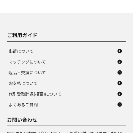
使用感や大きな傷が
即タイヤ交換レベル
J
J
あり、落ちない汚れ
のタイヤ。ジャンク
がある。ジャンク品
品
ご利用ガイド
出荷について
マッチングについて
返品・交換について
お支払について
代引受取辞退(拒否)について
よくあるご質問
お問い合わせ