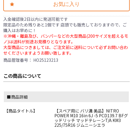
お気に入り
入金確認後2日以内に発送可能です
限定品のため残りあと1個です 店頭でも販売しておりますので、ご
購入はお早めに！
※沖縄・離島及び、バンパーなどの大型商品(200サイズを超えるモ
ノ)は送料が別途お見積りとなります。
大型商品につきましては、ご注文前に送料について必ずお問い合わ
せくださいますようお願い致します。
商品管理番号：
HO25123213
この商品について
■商品詳細
【商品タイトル】
【スペア用に バリ溝 美品】NITRO
POWER M10 16in 6J -5 PCD139.7 BFグ
ッドリッチ マッドテレーンT/A KM3
225/75R16 ジムニーシエラ