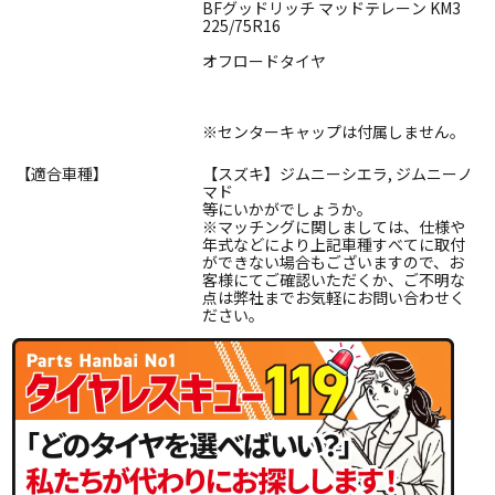
BFグッドリッチ マッドテレーン KM3
225/75R16
オフロードタイヤ
※センターキャップは付属しません。
【適合車種】
【スズキ】ジムニーシエラ, ジムニーノ
マド
等にいかがでしょうか。
※マッチングに関しましては、仕様や
年式などにより上記車種すべてに取付
ができない場合もございますので、お
客様にてご確認いただくか、ご不明な
点は弊社までお気軽にお問い合わせく
ださい。