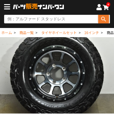
0
ホーム
商品一覧
タイヤホイールセット
16インチ
商品