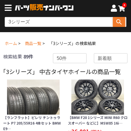
0
ホーム
商品一覧
「3シリーズ」の検索結果
検索結果
89件
「3シリーズ」 中古タイヤホイールの商品一覧
【ランフラット】ピレリ チントゥラ
【BMW F20 1シリーズ MINI R60 クロ
ート P7 205/55R16 4本セット BMW
スオーバー などに】MSW85 16i…
E9…