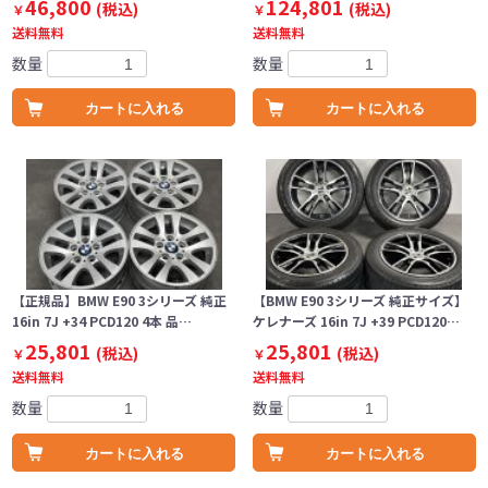
46,800
124,801
(税込)
(税込)
￥
￥
送料無料
送料無料
数量
数量
カートに入れる
カートに入れる
【正規品】BMW E90 3シリーズ 純正
【BMW E90 3シリーズ 純正サイズ】
16in 7J +34 PCD120 4本 品…
ケレナーズ 16in 7J +39 PCD120…
25,801
25,801
(税込)
(税込)
￥
￥
送料無料
送料無料
数量
数量
カートに入れる
カートに入れる