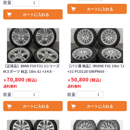
数量
カートに入れる
カートに入れる
【正規品】BMW F30 F31 3シリーズ
【バリ溝 美品】IRVINE F01 16in 7J
Mスポーツ 純正 18in 8J +34 8…
+31 PCD120 GRIPMAX…
70,800
50,800
(税込)
(税込)
￥
￥
送料無料
送料無料
数量
数量
カートに入れる
カートに入れる