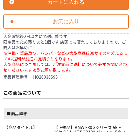
カートに入れる
お気に入り
入金確認後2日以内に発送可能です
限定品のため残りあと1個です 店頭でも販売しておりますので、ご
購入はお早めに！
※沖縄・離島及び、バンパーなどの大型商品(200サイズを超えるモ
ノ)は送料が別途お見積りとなります。
大型商品につきましては、ご注文前に送料について必ずお問い合わ
せくださいますようお願い致します。
商品管理番号：
HO26036595
この商品について
■商品詳細
【商品タイトル】
【正規品】BMW F30 3シリーズ 純正
18in 8.5J +47 PCD120 ダンロップ ウィ