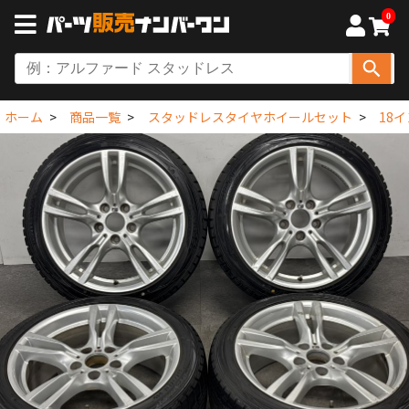
0
ホーム
商品一覧
スタッドレスタイヤホイールセット
18