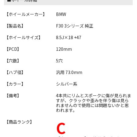
【ホイールメーカー】
BMW
【製品名】
F30 3シリーズ 純正
【ホイールサイズ】
8.5J×18 +47
【PCD】
120mm
【穴数】
5穴
【ハブ径】
汎用 73.0mm
【カラー】
シルバー系
【備考】
4本共にリムとスポークに傷が見られま
すが、クラックや歪みを伴う傷は見ら
れませんので使用には問題ないかと思
われます。
C
【商品ランク】