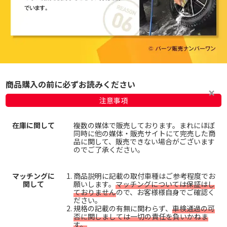
商品購入の前に必ずお読みください
注意事項
在庫に関して
複数の媒体で販売しております。まれにほぼ
同時に他の媒体・販売サイトにて完売した商
品に関して、販売できない場合がございます
のでご了承ください。
マッチングに
商品説明に記載の取付車種はご参考程度でお
関して
願いします。
マッチングについては保証はし
ておりません
ので、お客様様自身でご確認く
ださい。
規格の記載の有無に関わらず、
車検通過の可
否に関しましては一切の責任を負いかねま
す。