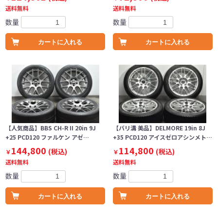
送料無料
送料無料
数量
数量
カートに入れる
カートに入れる
【人気商品】BBS CH-R II 20in 9J
【バリ溝 美品】DELMORE 19in 8J
+25 PCD120 ファルケン アゼ…
+35 PCD120 アイスゼロアシンメト…
144,800
114,800
(税込)
(税込)
￥
￥
送料無料
送料無料
数量
数量
カートに入れる
カートに入れる