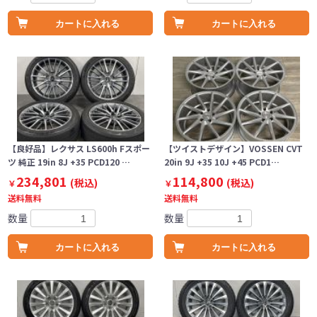
カートに入れる
カートに入れる
【良好品】レクサス LS600h Fスポー
【ツイストデザイン】VOSSEN CVT
ツ 純正 19in 8J +35 PCD120 …
20in 9J +35 10J +45 PCD1…
234,801
114,800
(税込)
(税込)
￥
￥
送料無料
送料無料
数量
数量
カートに入れる
カートに入れる