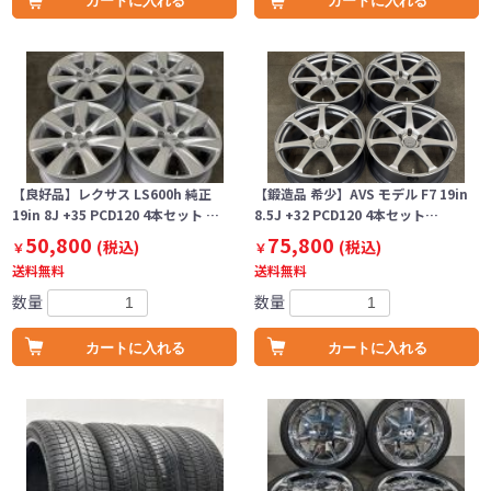
カートに入れる
カートに入れる
【良好品】レクサス LS600h 純正
【鍛造品 希少】AVS モデル F7 19in
19in 8J +35 PCD120 4本セット …
8.5J +32 PCD120 4本セット…
50,800
75,800
(税込)
(税込)
￥
￥
送料無料
送料無料
数量
数量
カートに入れる
カートに入れる