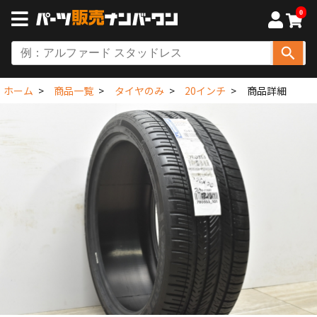
0
ホーム
商品一覧
タイヤのみ
20インチ
商品詳細