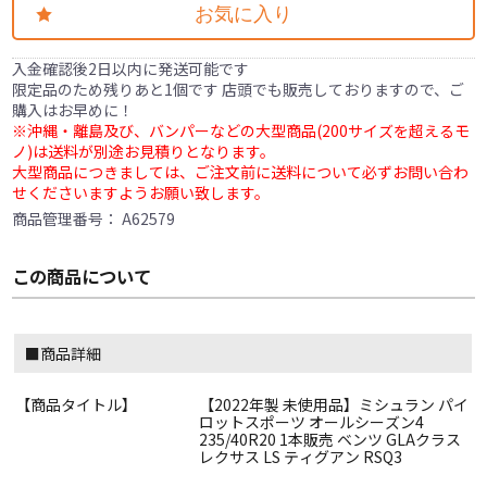
お気に入り
入金確認後2日以内に発送可能です
限定品のため残りあと1個です 店頭でも販売しておりますので、ご
購入はお早めに！
※沖縄・離島及び、バンパーなどの大型商品(200サイズを超えるモ
ノ)は送料が別途お見積りとなります。
大型商品につきましては、ご注文前に送料について必ずお問い合わ
せくださいますようお願い致します。
商品管理番号：
A62579
この商品について
■商品詳細
【商品タイトル】
【2022年製 未使用品】ミシュラン パイ
ロットスポーツ オールシーズン4
235/40R20 1本販売 ベンツ GLAクラス
レクサス LS ティグアン RSQ3