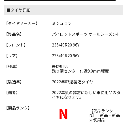
■タイヤ詳細
【タイヤメーカー】
ミシュラン
【製品名】
パイロットスポーツ オールシーズン4
【フロント】
235/40R20 96Y
【リア】
235/40R20 96Y
【残溝】
未使用品
残り溝センター付近8.0ｍｍ程度
【製造年】
2022年07週製造タイヤ
【備考】
2022年製の非常に新しい未使用品のタ
イヤになります。
N
【商品ランク】
【商品ランク
N】：新品・新品
未使用品