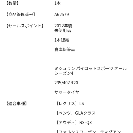
【数量】
1本
【商品管理番号】
A62579
【セールスポイント】
2022年製
未使用品
1本販売
倉庫保管品
ミシュラン パイロットスポーツ オール
シーズン4
235/40ZR20
サマータイヤ
【適合車種】
［レクサス］LS
［ベンツ］GLAクラス
［アウディ］RS-Q3
［フォルクスワーゲン］ティグアン