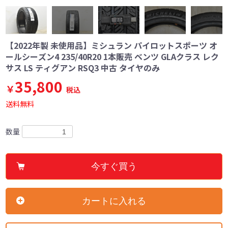
【2022年製 未使用品】ミシュラン パイロットスポーツ オ
ールシーズン4 235/40R20 1本販売 ベンツ GLAクラス レク
サス LS ティグアン RSQ3 中古 タイヤのみ
35,800
￥
税込
送料無料
数量
今すぐ買う
カートに入れる