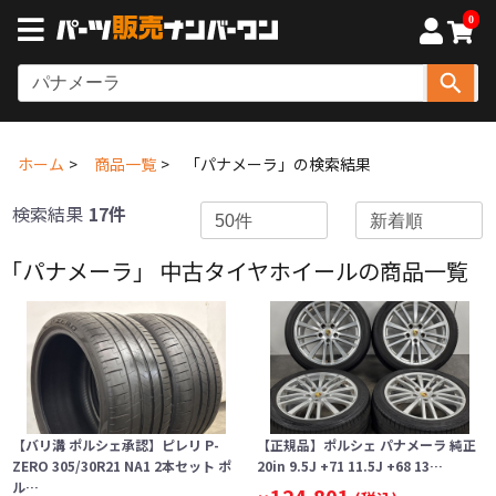
0
ホーム
商品一覧
「パナメーラ」の検索結果
検索結果
17件
「パナメーラ」 中古タイヤホイールの商品一覧
【バリ溝 ポルシェ承認】ピレリ P-
【正規品】ポルシェ パナメーラ 純正
ZERO 305/30R21 NA1 2本セット ポ
20in 9.5J +71 11.5J +68 13…
ル…