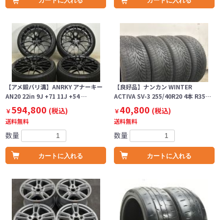
カートに入れる
カートに入れる
【アメ鍛バリ溝】ANRKY アナーキー
【良好品】ナンカン WINTER
AN20 22in 9J +71 11J +54 …
ACTIVA SV-3 255/40R20 4本 R35…
594,800
40,800
(税込)
(税込)
￥
￥
送料無料
送料無料
数量
数量
カートに入れる
カートに入れる