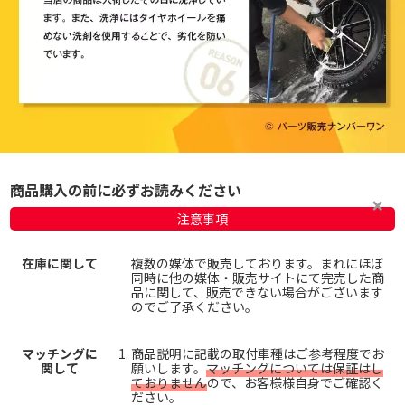
商品購入の前に必ずお読みください
注意事項
在庫に関して
複数の媒体で販売しております。まれにほぼ
同時に他の媒体・販売サイトにて完売した商
品に関して、販売できない場合がございます
のでご了承ください。
マッチングに
商品説明に記載の取付車種はご参考程度でお
関して
願いします。
マッチングについては保証はし
ておりません
ので、お客様様自身でご確認く
ださい。