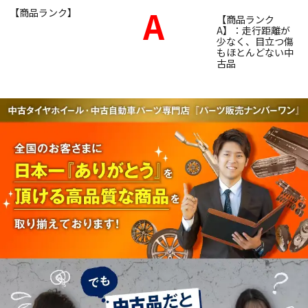
A
【商品ランク】
【商品ランク
A】：走行距離が
少なく、目立つ傷
もほとんどない中
古品