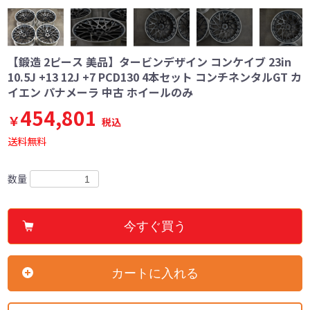
【鍛造 2ピース 美品】タービンデザイン コンケイブ 23in
10.5J +13 12J +7 PCD130 4本セット コンチネンタルGT カ
イエン パナメーラ 中古 ホイールのみ
454,801
￥
税込
送料無料
数量
今すぐ買う
カートに入れる