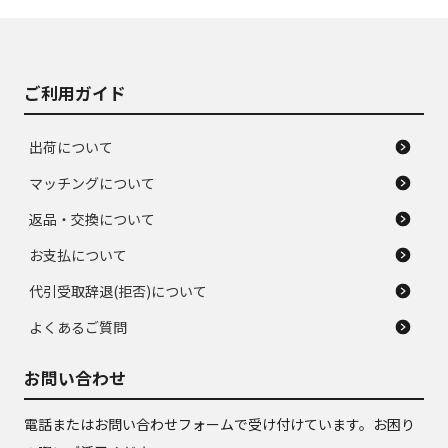
J
J
あり、落ちない汚れ
のタイヤ。ジャンク
がある。ジャンク品
品
ご利用ガイド
出荷について
マッチングについて
返品・交換について
お支払について
代引受取辞退(拒否)について
よくあるご質問
お問い合わせ
電話またはお問い合わせフォームで受け付けています。お困り