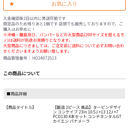
お気に入り
入金確認後2日以内に発送可能です
限定品のため残りあと1個です 店頭でも販売しておりますので、ご
購入はお早めに！
※沖縄・離島及び、バンパーなどの大型商品(200サイズを超えるモ
ノ)は送料が別途お見積りとなります。
大型商品につきましては、ご注文前に送料について必ずお問い合わ
せくださいますようお願い致します。
商品管理番号：
HO24072513
この商品について
■商品詳細
【商品タイトル】
【鍛造 2ピース 美品】タービンデザイ
ン コンケイブ 23in 10.5J +13 12J +7
PCD130 4本セット コンチネンタルGT
カイエン パナメーラ