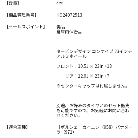
【数量】
4本
【商品管理番号】
HO24072513
【セールスポイント】
美品
倉庫内保管品
タービンデザイン コンケイブ 23インチ
アルミホイール
フロント：10.5J × 23in +13
リア：12.0J × 23in +7
※センターキャップは付属しません。
別途、お好みのタイヤとのセット販売
も可能ですので、お気軽にお問い合わ
せください。
【適合車種】
［ポルシェ］カイエン（958）パナメー
ラ（971）