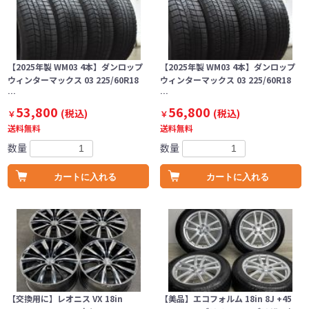
【2025年製 WM03 4本】ダンロップ
【2025年製 WM03 4本】ダンロップ
ウィンターマックス 03 225/60R18
ウィンターマックス 03 225/60R18
…
…
53,800
56,800
(税込)
(税込)
￥
￥
送料無料
送料無料
数量
数量
カートに入れる
カートに入れる
【交換用に】レオニス VX 18in
【美品】エコフォルム 18in 8J +45