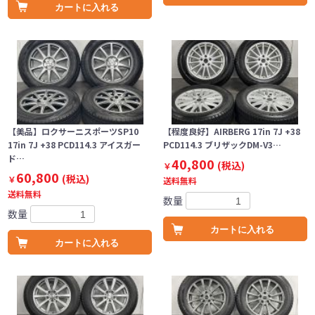
カートに入れる
【美品】ロクサーニスポーツSP10
【程度良好】AIRBERG 17in 7J +38
17in 7J +38 PCD114.3 アイスガー
PCD114.3 ブリザックDM-V3…
ド…
40,800
(税込)
￥
60,800
(税込)
￥
送料無料
送料無料
数量
数量
カートに入れる
カートに入れる