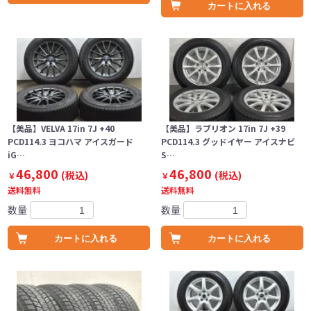
カートに入れる
【美品】VELVA 17in 7J +40
【美品】ラブリオン 17in 7J +39
PCD114.3 ヨコハマ アイスガード
PCD114.3 グッドイヤー アイスナビ
iG…
S…
46,800
46,800
(税込)
(税込)
￥
￥
送料無料
送料無料
数量
数量
カートに入れる
カートに入れる