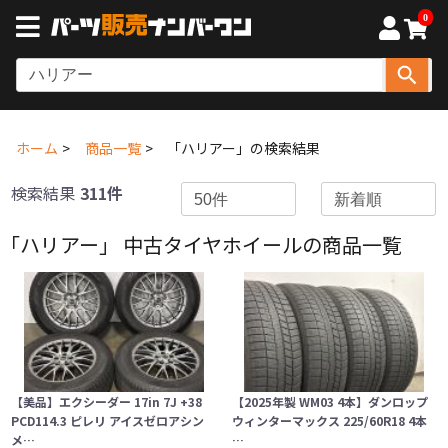
0
ホーム
商品一覧
「ハリアー」の検索結果
検索結果
311件
「ハリアー」 中古タイヤホイールの商品一覧
【美品】エクシーダー 17in 7J +38
【2025年製 WM03 4本】ダンロップ
PCD114.3 ピレリ アイスゼロアシン
ウィンターマックス 225/60R18 4本
メ…
…