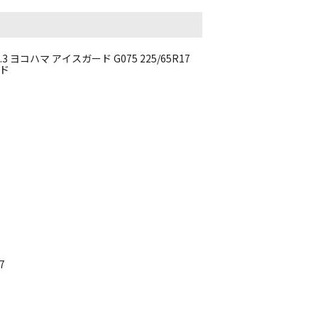
14.3 ヨコハマ アイスガード G075 225/65R17
ード
7