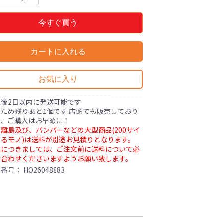
今すぐ買う
カートに入れる
お気に入り
認後2日以内に発送可能です
ため残りあと1個です 店頭でも販売しており
で、ご購入はお早めに！
離島及び、バンパーなどの大型商品(200サイ
るモノ)は送料が別途お見積りとなります。
品につきましては、ご注文前に送料について必
い合わせくださいますようお願い致します。
理番号：
HO26048883