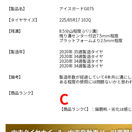
【製品名】
アイスガードG075
【タイヤサイズ】
225/65R17 102Q
【残溝】
8.5分山程度 (バリ溝)
残り溝センター付近7.5ｍｍ程度
プラットフォームより2.5ｍｍ程度
【製造年】
2020年 35週製造タイヤ
2020年 34週製造タイヤ
2020年 34週製造タイヤ
2020年 34週製造タイヤ
【備考】
製造年数が経過していて4本共に溝に
ある程度の使用には問題ないかと思わ
C
【商品ランク】
【商品ランクC】：偏磨耗・劣化は感