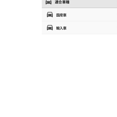
適合車種
国産車
輸入車