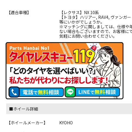
【適合車種】
【レクサス】NX 10系
【トヨタ】ハリアー, RAV4, ヴァンガ
等にいかがでしょうか。
※マッチングに関しましては、仕様や
ない場合もございますので、お客様に
気軽にお問い合わせください。
■ホイール詳細
【ホイールメーカー】
KYOHO