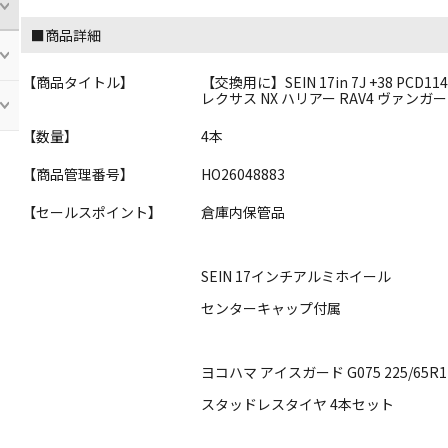
■商品詳細
【商品タイトル】
【交換用に】SEIN 17in 7J +38 PCD1
レクサス NX ハリアー RAV4 ヴァンガ
【数量】
4本
【商品管理番号】
HO26048883
【セールスポイント】
倉庫内保管品
SEIN 17インチアルミホイール
センターキャップ付属
ヨコハマ アイスガード G075 225/65R1
スタッドレスタイヤ 4本セット