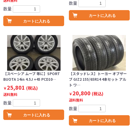
送料無料
数量
数量
カートに入れる
カートに入れる
【スペーシア ムーブ 等に】SPORT
【スタッドレス】トーヨー オブザー
BUOTA 14in 4.5J +45 PCD10…
ブ GIZ2 155/65R14 4本セット アル
ト ワ…
25,801
(税込)
￥
20,800
(税込)
￥
送料無料
送料無料
数量
数量
カートに入れる
カートに入れる