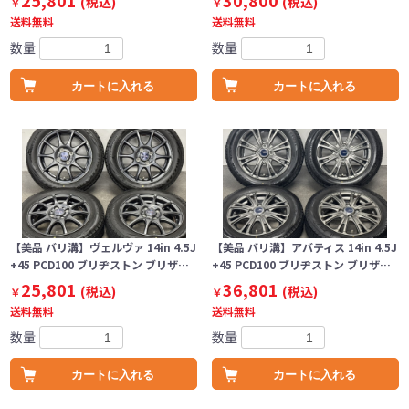
25,801
30,800
(税込)
(税込)
￥
￥
送料無料
送料無料
数量
数量
カートに入れる
カートに入れる
【美品 バリ溝】ヴェルヴァ 14in 4.5J
【美品 バリ溝】アバティス 14in 4.5J
+45 PCD100 ブリヂストン ブリザ…
+45 PCD100 ブリヂストン ブリザ…
25,801
36,801
(税込)
(税込)
￥
￥
送料無料
送料無料
数量
数量
カートに入れる
カートに入れる