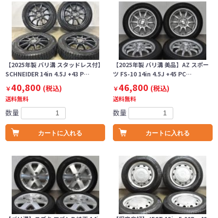
【2025年製 バリ溝 スタッドレス付】
【2025年製 バリ溝 美品】AZ スポー
SCHNEIDER 14in 4.5J +43 P…
ツ FS-10 14in 4.5J +45 PC…
40,800
46,800
(税込)
(税込)
￥
￥
送料無料
送料無料
数量
数量
カートに入れる
カートに入れる