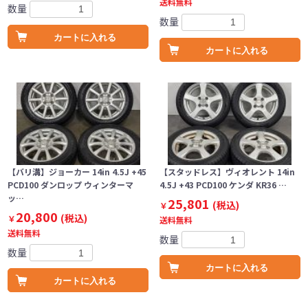
送料無料
数量
数量
カートに入れる
カートに入れる
【バリ溝】ジョーカー 14in 4.5J +45
【スタッドレス】ヴィオレント 14in
PCD100 ダンロップ ウィンターマ
4.5J +43 PCD100 ケンダ KR36 …
ッ…
25,801
(税込)
￥
20,800
(税込)
￥
送料無料
送料無料
数量
数量
カートに入れる
カートに入れる