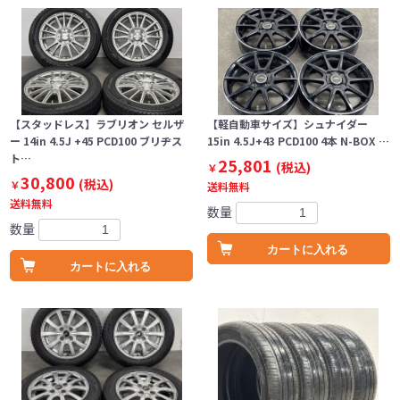
【スタッドレス】ラブリオン セルザ
【軽自動車サイズ】シュナイダー
ー 14in 4.5J +45 PCD100 ブリヂス
15in 4.5J+43 PCD100 4本 N-BOX …
ト…
25,801
(税込)
￥
30,800
(税込)
￥
送料無料
送料無料
数量
数量
カートに入れる
カートに入れる