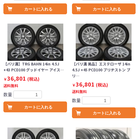
カートに入れる
カートに入れる
【バリ溝】TRG BAHN 14in 4.5J
【バリ溝 美品】エステローザ 14in
+43 PCD100 グッドイヤー アイス…
4.5J +45 PCD100 ブリヂストン ブ
リ…
36,801
(税込)
￥
36,801
(税込)
￥
送料無料
送料無料
数量
数量
カートに入れる
カートに入れる