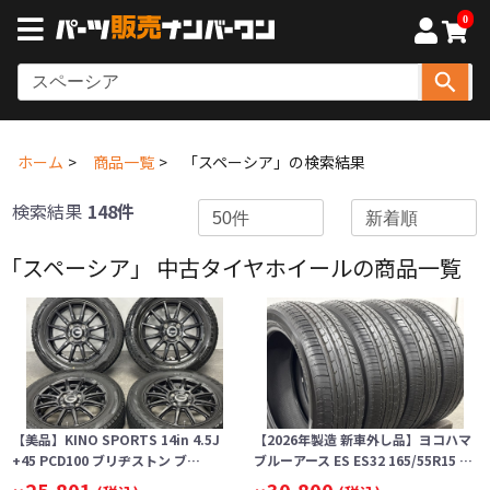
0
ホーム
商品一覧
「スペーシア」の検索結果
検索結果
148件
「スペーシア」 中古タイヤホイールの商品一覧
【美品】KINO SPORTS 14in 4.5J
【2026年製造 新車外し品】ヨコハマ
+45 PCD100 ブリヂストン ブ…
ブルーアース ES ES32 165/55R15 …