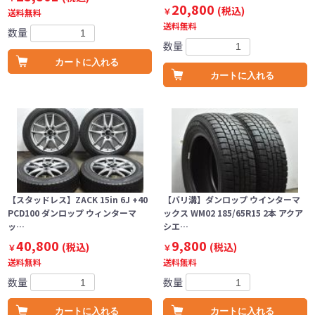
20,800
(税込)
￥
送料無料
送料無料
数量
数量
カートに入れる
カートに入れる
【スタッドレス】ZACK 15in 6J +40
【バリ溝】ダンロップ ウインターマ
PCD100 ダンロップ ウィンターマ
ックス WM02 185/65R15 2本 アクア
ッ…
シエ…
40,800
9,800
(税込)
(税込)
￥
￥
送料無料
送料無料
数量
数量
カートに入れる
カートに入れる