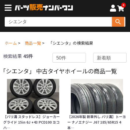
0
ホーム
商品一覧
「シエンタ」の検索結果
検索結果
45件
「シエンタ」 中古タイヤホイールの商品一覧
【バリ溝 スタッドレス】ジョーカー
【2026年製 新車外し バリ溝】トーヨ
グライド 15in 6J +43 PCD100 ヨコ
ー ナノエナジー J67 185/65R15 4
ハ…
本…