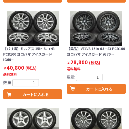
【バリ溝】ミルアス 15in 6J +43
【美品】VELVA 15in 6J +43 PCD100
PCD100 ヨコハマ アイスガード
ヨコハマ アイスガード iG70…
iG60…
28,800
(税込)
￥
40,800
(税込)
￥
送料無料
送料無料
数量
数量
カートに入れる
カートに入れる