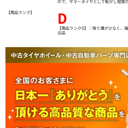
ので、サマータイヤとして転がし程度
D
【商品ランク】
【商品ランクD】：残り溝が少なく、
古品