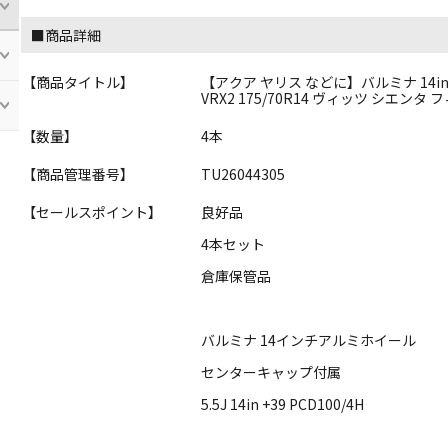
■商品詳細
【商品タイトル】
【アクア ヤリス などに】バルミナ 14in 5
VRX2 175/70R14 ヴィッツ シエンタ
【数量】
4本
【商品管理番号】
TU26044305
【セールスポイント】
良好品
4本セット
倉庫保管品
バルミナ 14インチアルミホイール
センターキャップ付属
5.5J 14in +39 PCD100/4H