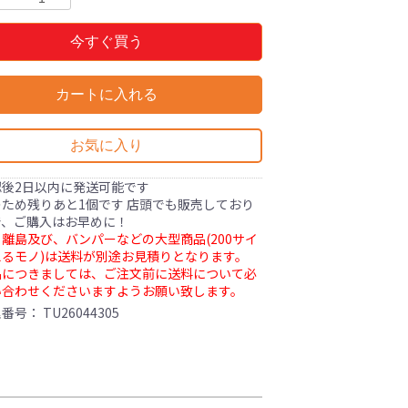
今すぐ買う
カートに入れる
お気に入り
認後2日以内に発送可能です
ため残りあと1個です 店頭でも販売しており
で、ご購入はお早めに！
離島及び、バンパーなどの大型商品(200サイ
るモノ)は送料が別途お見積りとなります。
品につきましては、ご注文前に送料について必
い合わせくださいますようお願い致します。
理番号：
TU26044305