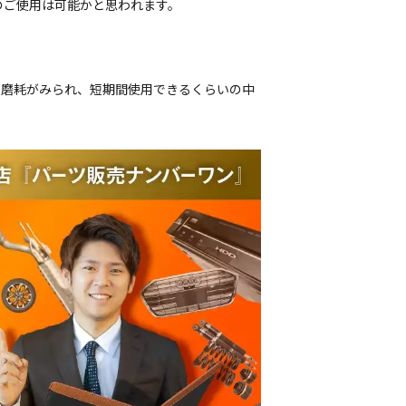
のご使用は可能かと思われます。
偏磨耗がみられ、短期間使用できるくらいの中