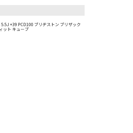
.5J +39 PCD100 ブリヂストン ブリザック
 フィット キューブ