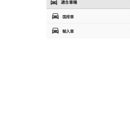
適合車種
国産車
輸入車