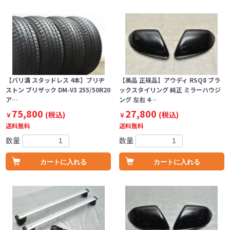
【バリ溝 スタッドレス 4本】ブリヂ
【美品 正規品】アウディ RSQ8 ブラ
ストン ブリザック DM-V3 255/50R20
ックスタイリング 純正 ミラーハウジ
ア…
ング 左右 4…
75,800
27,800
(税込)
(税込)
￥
￥
送料無料
送料無料
数量
数量
カートに入れる
カートに入れる