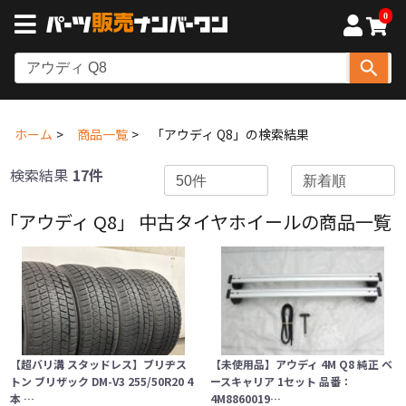
0
ホーム
商品一覧
「アウディ Q8」の検索結果
検索結果
17件
「アウディ Q8」 中古タイヤホイールの商品一覧
【超バリ溝 スタッドレス】ブリヂス
【未使用品】アウディ 4M Q8 純正 ベ
トン ブリザック DM-V3 255/50R20 4
ースキャリア 1セット 品番：
本 …
4M8860019…