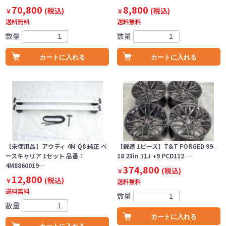
70,800
8,800
(税込)
(税込)
￥
￥
送料無料
送料無料
数量
数量
カートに入れる
カートに入れる
【未使用品】アウディ 4M Q8 純正 ベ
【鍛造 1ピース】T&T FORGED 99-
ースキャリア 1セット 品番：
18 23in 11J +9 PCD112 …
4M8860019…
374,800
(税込)
￥
12,800
(税込)
￥
送料無料
送料無料
数量
数量
カートに入れる