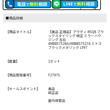
■商品詳細
【商品タイトル】
【美品 正規品】アウディ RSQ8 ブラ
ックスタイリング 純正 ミラーハウ
ジング 左右
4M8857528A/4M8857527A ミトス
ブラックメタリック LY9T
【数量】
1セット
【商品管理番号】
F27975
【セールスポイント】
美品
純正品
室内保管品