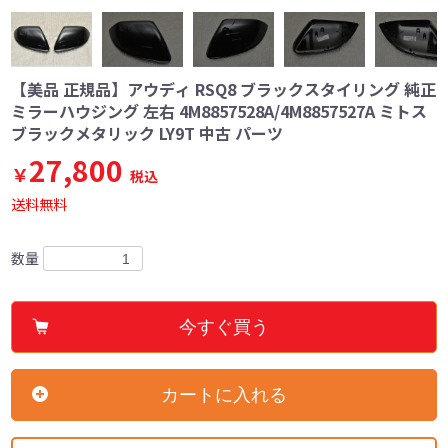
【美品 正規品】アウディ RSQ8 ブラックスタイリング 純正
ミラーハウジング 左右 4M8857528A/4M8857527A ミトス
ブラックメタリック LY9T 中古 パーツ
27,800
￥
税込
送料無料
数量
今すぐ買う
カートに入れる