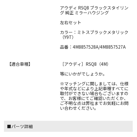
アウディ RSQ8 ブラックスタイリン
グ 純正 ミラーハウジング
左右セット
カラー：ミトスブラックメタリック
（Y9T）
品番：4M8857528A/4M8857527A
【適合車種】
［アウディ］RSQ8（4M）
等にいかがでしょうか。
※マッチングに関しましては、仕様
や年式などにより上記車種すべてに
取付ができない場合もございますの
で、お客様にてご確認いただくか、
ご不明な点は弊社までお気軽にお問
い合わせください。
■パーツ詳細