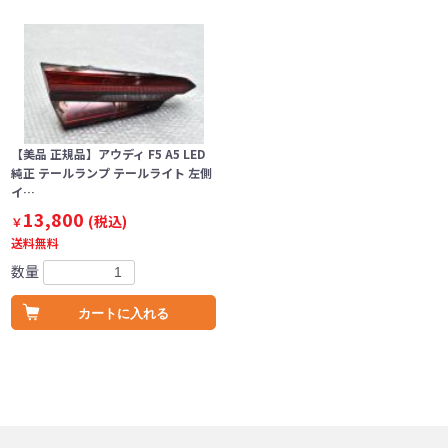
【美品 正規品】アウディ F5 A5 LED
純正 テールランプ テールライト 左側
イ…
13,800
(税込)
￥
送料無料
数量
カートに入れる