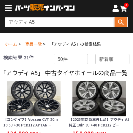
0
ホーム
商品一覧
「アウディ A5」の検索結果
検索結果
21件
「アウディ A5」 中古タイヤホイールの商品一覧
【コンケイブ】Vossen CVT 20in
【2025年製 新車外し品】アウディ A5
10.5J +30 PCD112 APTAN…
純正 18in 8J +40 PCD112 ピ…