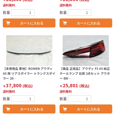
送料無料
送料無料
数量
数量
カートに入れる
カートに入れる
【未使用品 素地】ROWEN アウディ
【美品 正規品】アウディ F5 A5 純正
A5 用 リアスポイラー トランクスポイ
テールランプ 右側 2点セット アウタ
ラー 20…
ー 8W…
37,800
25,801
(税込)
(税込)
￥
￥
送料無料
送料無料
数量
数量
カートに入れる
カートに入れる