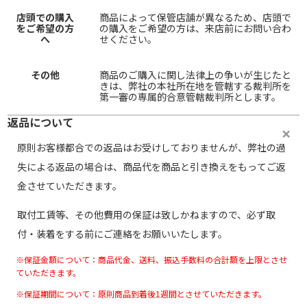
店頭での購入
商品によって保管店舗が異なるため、店頭で
をご希望の方
の購入をご希望の方は、来店前にお問い合わ
へ
せください。
その他
商品のご購入に関し法律上の争いが生じたと
きは、弊社の本社所在地を管轄する裁判所を
第一審の専属的合意管轄裁判所とします。
返品について
原則お客様都合での返品はお受けしておりませんが、弊社の過
失による返品の場合は、商品代を商品と引き換えをもってご返
金させていただきます。
取付工賃等、その他費用の保証は致しかねますので、必ず取
付・装着をする前にご連絡をお願いいたします。
※保証金額について：商品代金、送料、振込手数料の合計額を上限とさせ
ていただきます。
※保証期間について：原則商品到着後1週間とさせていただきます。