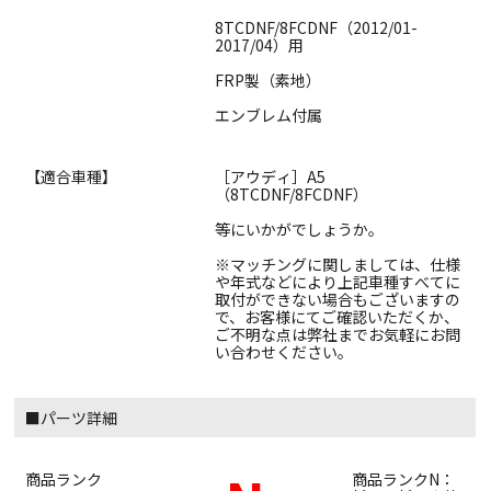
8TCDNF/8FCDNF（2012/01-
2017/04）用
FRP製（素地）
エンブレム付属
【適合車種】
［アウディ］A5
（8TCDNF/8FCDNF）
等にいかがでしょうか。
※マッチングに関しましては、仕様
や年式などにより上記車種すべてに
取付ができない場合もございますの
で、お客様にてご確認いただくか、
ご不明な点は弊社までお気軽にお問
い合わせください。
■パーツ詳細
商品ランク
商品ランクN：