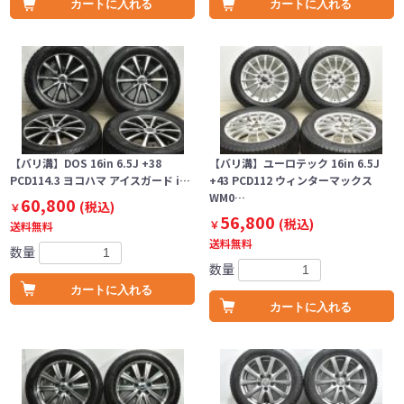
カートに入れる
カートに入れる
【バリ溝】DOS 16in 6.5J +38
【バリ溝】ユーロテック 16in 6.5J
PCD114.3 ヨコハマ アイスガード i…
+43 PCD112 ウィンターマックス
WM0…
60,800
(税込)
￥
56,800
(税込)
￥
送料無料
送料無料
数量
数量
カートに入れる
カートに入れる