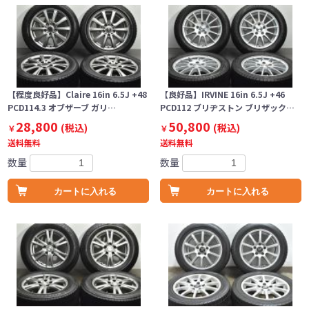
【程度良好品】Claire 16in 6.5J +48
【良好品】IRVINE 16in 6.5J +46
PCD114.3 オブザーブ ガリ…
PCD112 ブリヂストン ブリザック…
28,800
50,800
(税込)
(税込)
￥
￥
送料無料
送料無料
数量
数量
カートに入れる
カートに入れる