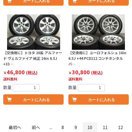
カートに入れる
カートに入れる
【交換用に】トヨタ 20系 アルファー
【交換用に】ユーロフォルシュ 16in
ド ヴェルファイア 純正 16in 6.5J
6.5J +44 PCD112 コンチネンタル
+33…
バ…
46,800
30,800
(税込)
(税込)
￥
￥
送料無料
送料無料
数量
数量
カートに入れる
カートに入れる
最初へ
前へ
...
8
9
10
11
12