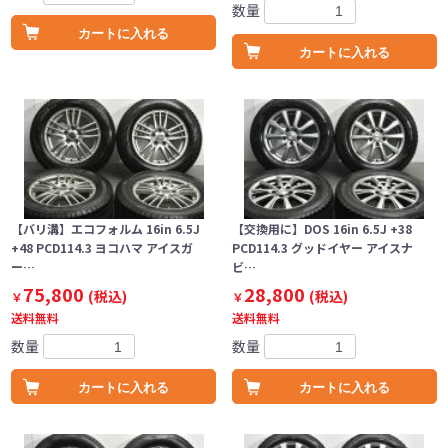
数量
カートに入れる
カートに入れる
【バリ溝】エコフォルム 16in 6.5J
【交換用に】DOS 16in 6.5J +38
+48 PCD114.3 ヨコハマ アイスガ
PCD114.3 グッドイヤー アイスナ
ー…
ビ…
75,800
28,800
(税込)
(税込)
￥
￥
送料無料
送料無料
数量
数量
カートに入れる
カートに入れる