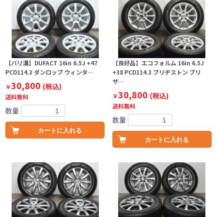
【バリ溝】DUFACT 16in 6.5J +47
【良好品】エコフォルム 16in 6.5J
PCD114.3 ダンロップ ウィンタ…
+38 PCD114.3 ブリヂストン ブリ
ザ…
30,800
(税込)
￥
30,800
(税込)
￥
送料無料
送料無料
数量
数量
カートに入れる
カートに入れる