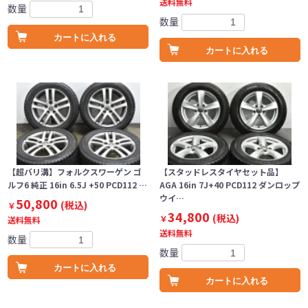
送料無料
数量
数量
カートに入れる
カートに入れる
【超バリ溝】フォルクスワーゲン ゴ
【スタッドレスタイヤセット品】
ルフ6 純正 16in 6.5J +50 PCD112 …
AGA 16in 7J+40 PCD112 ダンロップ
ウイ…
50,800
(税込)
￥
34,800
(税込)
￥
送料無料
送料無料
数量
数量
カートに入れる
カートに入れる