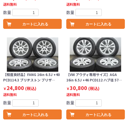
送料無料
送料無料
数量
数量
カートに入れる
カートに入れる
【程度良好品】FANG 16in 6.5J +40
【VW アウディ専用サイズ】AGA
PCD114.3 ブリヂストン ブリザ…
16in 6.5J +46 PCD112 ハブ径 57…
24,800
30,800
(税込)
(税込)
￥
￥
送料無料
送料無料
数量
数量
カートに入れる
カートに入れる