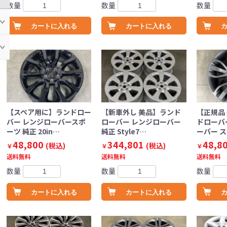
数量
数量
数量
カートに入れる
カートに入れる
【スペア用に】ランドロー
【新車外し 美品】ランド
【正規品
バー レンジローバースポ
ローバー レンジローバー
ドローバー
ーツ 純正 20in…
純正 Style7…
ーバー 
48,800
344,801
48,8
(税込)
(税込)
￥
￥
￥
送料無料
送料無料
送料無料
数量
数量
数量
カートに入れる
カートに入れる