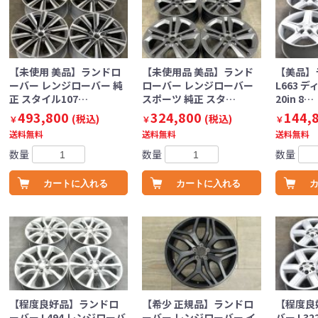
【未使用 美品】ランドロ
【未使用品 美品】ランド
【美品】
ーバー レンジローバー 純
ローバー レンジローバー
L663 
正 スタイル107…
スポーツ 純正 スタ…
20in 8…
493,800
324,800
144,
(税込)
(税込)
￥
￥
￥
送料無料
送料無料
送料無料
数量
数量
数量
カートに入れる
カートに入れる
【程度良好品】ランドロ
【希少 正規品】ランドロ
【程度良
ーバー L494 レンジローバ
ーバー レンジローバー イ
バー L3