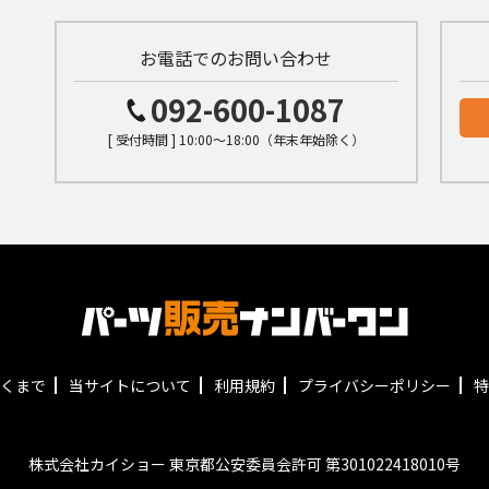
お電話でのお問い合わせ
092-600-1087
[ 受付時間 ] 10:00～18:00（年末年始除く）
くまで
当サイトについて
利用規約
プライバシーポリシー
特
株式会社カイショー 東京都公安委員会許可 第301022418010号