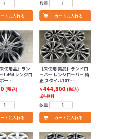
数量
カートに入れる
カートに入れる
 未使用品】ラン
【未使用 美品】ランドロ
 L494 レンジロ
ーバー レンジローバー 純
スポー…
正 スタイル107…
00
444,800
(税込)
(税込)
￥
送料無料
数量
カートに入れる
カートに入れる