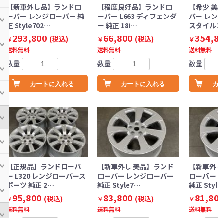
【新車外し品】ランドロ
【程度良好品】ランドロ
【希少 
ーバー レンジローバー 純
ーバー L663 ディフェンダ
バー レ
正 Style702…
ー 純正 18i…
スタイル1
293,800
66,800
354,
(税込)
(税込)
￥
￥
￥
送料無料
送料無料
送料無料
数量
数量
数量
カートに入れる
カートに入れる
【正規品】ランドローバ
【新車外し 美品】ランド
【新車外
ー L320 レンジローバース
ローバー レンジローバー
ローバー
ポーツ 純正 2…
純正 Style7…
純正 Sty
95,800
83,800
81,8
(税込)
(税込)
￥
￥
￥
送料無料
送料無料
送料無料