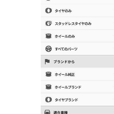
タイヤのみ
スタッドレスタイヤのみ
ホイールのみ
すべてのパーツ
ブランドから
ホイール純正
ホイールブランド
タイヤブランド
適合車種