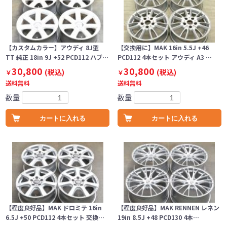
【カスタムカラー】アウディ 8J型
【交換用に】MAK 16in 5.5J +46
TT 純正 18in 9J +52 PCD112 ハブ…
PCD112 4本セット アウディ A3 …
30,800
30,800
(税込)
(税込)
￥
￥
送料無料
送料無料
数量
数量
カートに入れる
カートに入れる
【程度良好品】MAK ドロミテ 16in
【程度良好品】MAK RENNEN レネン
6.5J +50 PCD112 4本セット 交換…
19in 8.5J +48 PCD130 4本…