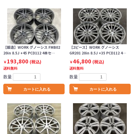
【鍛造】WORK グノーシス FMB02
【2ピース】WORK グノーシス
20in 8.5J +45 PCD112 4本セ…
GR201 20in 8.5J +35 PCD112 4…
193,800
46,800
(税込)
(税込)
￥
￥
送料無料
送料無料
数量
数量
カートに入れる
カートに入れる