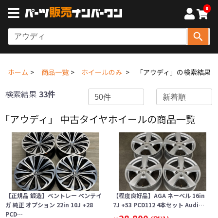
0
ホーム
商品一覧
ホイールのみ
「アウディ」の検索結果
検索結果
33件
「アウディ」 中古タイヤホイールの商品一覧
【正規品 鍛造】ベントレー ベンテイ
【程度良好品】AGA ネーベル 16in
ガ 純正 オプション 22in 10J +28
7J +53 PCD112 4本セット Audi…
PCD…