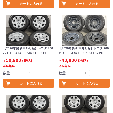
カートに入れる
カートに入れる
【2026年製 新車外し品】トヨタ 200
【2026年製 新車外し品】トヨタ 200
ハイエース 純正 15in 6J +35 PC…
ハイエース 純正 15in 6J +35 PC…
50,800
40,800
(税込)
(税込)
￥
￥
送料無料
送料無料
数量
数量
カートに入れる
カートに入れる