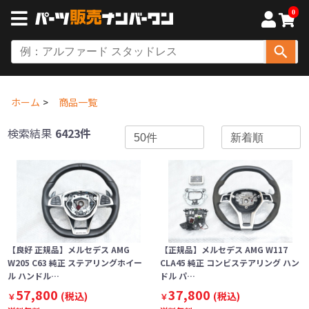
0
ホーム
商品一覧
検索結果
6423件
【良好 正規品】メルセデス AMG
【正規品】メルセデス AMG W117
W205 C63 純正 ステアリングホイー
CLA45 純正 コンビステアリング ハン
ル ハンドル…
ドル パ…
57,800
37,800
(税込)
(税込)
￥
￥