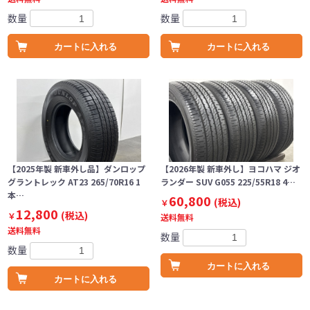
数量
数量
カートに入れる
カートに入れる
【2025年製 新車外し品】ダンロップ
【2026年製 新車外し】ヨコハマ ジオ
グラントレック AT23 265/70R16 1
ランダー SUV G055 225/55R18 4…
本…
60,800
(税込)
￥
12,800
(税込)
￥
送料無料
送料無料
数量
数量
カートに入れる
カートに入れる