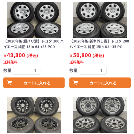
【2026年製 超バリ溝】トヨタ 200 ハ
【2026年製 新車外し品】トヨタ 200
イエース 純正 15in 6J +35 PCD…
ハイエース 純正 15in 6J +35 PC…
48,800
50,800
(税込)
(税込)
￥
￥
送料無料
送料無料
数量
数量
カートに入れる
カートに入れる