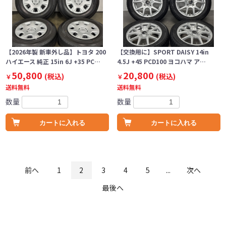
【2026年製 新車外し品】トヨタ 200
【交換用に】SPORT DAISY 14in
ハイエース 純正 15in 6J +35 PC…
4.5J +45 PCD100 ヨコハマ ア…
50,800
20,800
(税込)
(税込)
￥
￥
送料無料
送料無料
数量
数量
カートに入れる
カートに入れる
前へ
1
2
3
4
5
...
次へ
最後へ