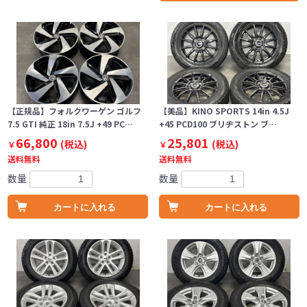
【正規品】フォルクワーゲン ゴルフ
【美品】KINO SPORTS 14in 4.5J
7.5 GTI 純正 18in 7.5J +49 PC…
+45 PCD100 ブリヂストン ブ…
66,800
25,801
(税込)
(税込)
￥
￥
送料無料
送料無料
数量
数量
カートに入れる
カートに入れる