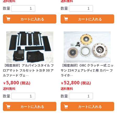
送料無料
送料無料
数量
数量
カートに入れる
カートに入れる
【程度良好】アルパインスタイル フ
【程度良好】ORC クラッチ 一式 ニッ
ロアマット フルセット トヨタ 30 ア
サン Z34 フェアレディZ 用 カバー フ
ルファード ヴェ…
ライホ…
5,800
52,800
(税込)
(税込)
￥
￥
送料無料
送料無料
数量
数量
カートに入れる
カートに入れる