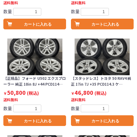
送料無料
送料無料
数量
数量
カートに入れる
カートに入れる
【正規品】フォード U502 エクスプロ
【スタッドレス】トヨタ 50 RAV4 純
ーラー 純正 18in 8J +44 PCD114…
正 17in 7J +35 PCD114.3 ケ…
50,800
46,800
(税込)
(税込)
￥
￥
送料無料
送料無料
数量
数量
カートに入れる
カートに入れる