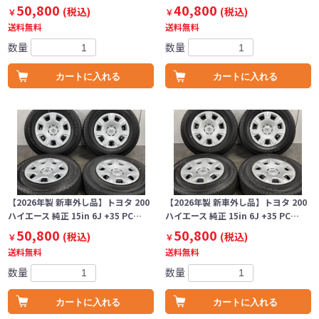
50,800
40,800
(税込)
(税込)
￥
￥
送料無料
送料無料
数量
数量
カートに入れる
カートに入れる
【2026年製 新車外し品】トヨタ 200
【2026年製 新車外し品】トヨタ 200
ハイエース 純正 15in 6J +35 PC…
ハイエース 純正 15in 6J +35 PC…
50,800
50,800
(税込)
(税込)
￥
￥
送料無料
送料無料
数量
数量
カートに入れる
カートに入れる