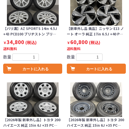
【バリ溝】AZ SPORTS 14in 4.5J
【新車外し品 美品】ニッサン E13 ノ
+43 PCD100 ブリヂストン ブリ…
ート オーラ 純正 17in 6.5J +40 P…
34,800
60,800
(税込)
(税込)
￥
￥
送料無料
送料無料
数量
数量
カートに入れる
カートに入れる
【2026年製 新車外し品】トヨタ 200
【2026年製 新車外し品】トヨタ 200
ハイエース 純正 15in 6J +35 PC…
ハイエース 純正 15in 6J +35 PC…