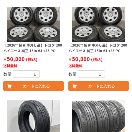
【2026年製 新車外し品】トヨタ 200
【2026年製 新車外し品】トヨタ 200
ハイエース 純正 15in 6J +35 PC…
ハイエース 純正 15in 6J +35 PC…
50,800
50,800
(税込)
(税込)
￥
￥
送料無料
送料無料
数量
数量
カートに入れる
カートに入れる