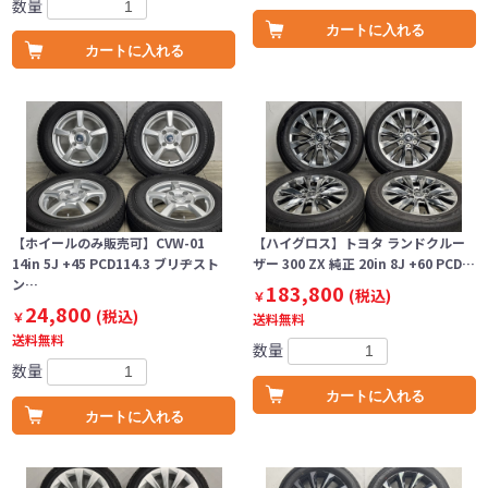
数量
カートに入れる
カートに入れる
【ホイールのみ販売可】CVW-01
【ハイグロス】トヨタ ランドクルー
14in 5J +45 PCD114.3 ブリヂスト
ザー 300 ZX 純正 20in 8J +60 PCD…
ン…
183,800
(税込)
￥
24,800
(税込)
￥
送料無料
送料無料
数量
数量
カートに入れる
カートに入れる