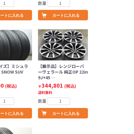
数量
カートに入れる
カートに入れる
イズ】ミシュラ
【展示品】レンジローバ
E SNOW SUV
ーヴェラール 純正OP 22in
9J+45 …
00
344,801
(税込)
(税込)
￥
送料無料
数量
カートに入れる
カートに入れる