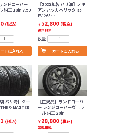
ランドローバー
【2025年製 バリ溝】ノキ
純正 18in 7.5J
アン ハッカペリッタ R5
EV 265…
00
52,800
(税込)
(税込)
￥
送料無料
数量
カートに入れる
カートに入れる
年製 バリ溝】クー
【正規品】ランドローバ
THER-MASTER
ー レンジローバーヴェラ
ール 純正 20in …
01
28,800
(税込)
(税込)
￥
送料無料