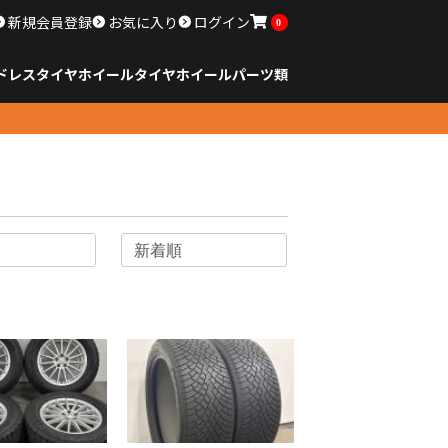
新規会員登録
お気に入り
ログイン
0
ドレスタイヤホイール
タイヤ
ホイール
パーツ類
のサイズ
ンチ以下
チ
チ
チ
チ
チ
チ
チ
チ
ンチ以上
すべてのサイズ
14インチ以下
15インチ
16インチ
17インチ
18インチ
19インチ
20インチ
21インチ
22インチ
23インチ以上
すべてのサイズ
14インチ以下
15インチ
16インチ
17インチ
18インチ
19インチ
20インチ
21インチ
22インチ
23インチ以上
すべてのパーツ