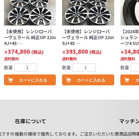
【未使用】レンジローバ
【未使用】レンジローバ
【2024
ーヴェラール 純正OP 22in
ーヴェラール 純正OP 22in
シュラン
9J+45 …
9J+45 …
ーツ4 SU
374,800
393,800
34,8
(税込)
(税込)
￥
￥
￥
送料無料
送料無料
送料無料
数量
数量
数量
カートに入れる
カートに入れる
在庫について
マッチ
品ですの
複数の媒体で販売しております。ご注文いただいた商
商品説明