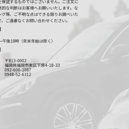
を保証するものではございません。ご注文に
終的な判断はお客様へお願いいたします。な
ング等、ご不明な点はできる限りお調べいた
で、ご遠慮なくお問い合わせください。
間
～午後18時（年末年始は除く）
報
〒813-0002
福岡県福岡市東区下原4-18-33
092-600-1087
0948-52-6312