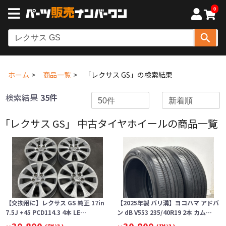
0
ホーム
商品一覧
「レクサス GS」の検索結果
検索結果
35件
「レクサス GS」 中古タイヤホイールの商品一覧
【交換用に】レクサス GS 純正 17in
【2025年製 バリ溝】ヨコハマ アドバ
7.5J +45 PCD114.3 4本 LE…
ン dB V553 235/40R19 2本 カム…