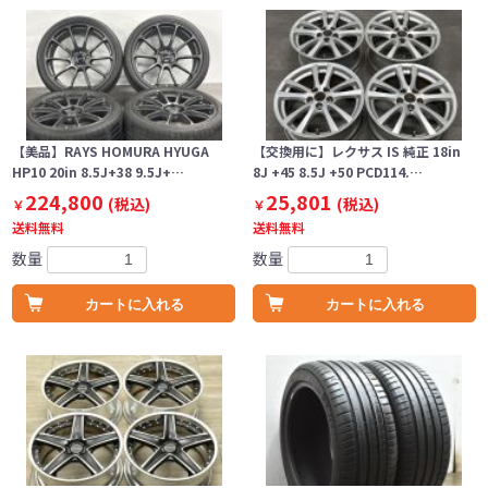
【美品】RAYS HOMURA HYUGA
【交換用に】レクサス IS 純正 18in
HP10 20in 8.5J+38 9.5J+…
8J +45 8.5J +50 PCD114.…
224,800
25,801
(税込)
(税込)
￥
￥
送料無料
送料無料
数量
数量
カートに入れる
カートに入れる