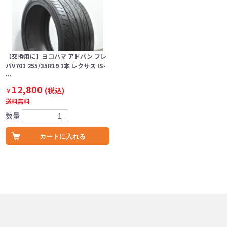
【交換用に】ヨコハマ アドバン フレ
バV701 255/35R19 1本 レクサス IS-
…
12,800
(税込)
￥
送料無料
数量
カートに入れる