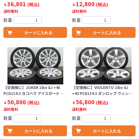
36,801
12,800
(税込)
(税込)
￥
￥
送料無料
送料無料
数量
数量
カートに入れる
カートに入れる
【交換用に】JOKER 18in 8J +45
【交換用に】VIOLENTO 18in 8J
PCD114.3 ヨコハマ アイスガード …
+42 PCD114.3 ダンロップ ウィン…
50,800
56,800
(税込)
(税込)
￥
￥
送料無料
送料無料
数量
数量
カートに入れる
カートに入れる